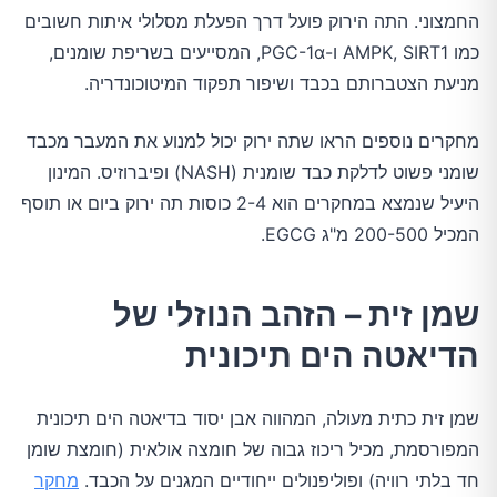
החמצוני. התה הירוק פועל דרך הפעלת מסלולי איתות חשובים
כמו AMPK, SIRT1 ו-PGC-1α, המסייעים בשריפת שומנים,
מניעת הצטברותם בכבד ושיפור תפקוד המיטוכונדריה.
מחקרים נוספים הראו שתה ירוק יכול למנוע את המעבר מכבד
שומני פשוט לדלקת כבד שומנית (NASH) ופיברוזיס. המינון
היעיל שנמצא במחקרים הוא 2-4 כוסות תה ירוק ביום או תוסף
המכיל 200-500 מ"ג EGCG.
שמן זית – הזהב הנוזלי של
הדיאטה הים תיכונית
שמן זית כתית מעולה, המהווה אבן יסוד בדיאטה הים תיכונית
המפורסמת, מכיל ריכוז גבוה של חומצה אולאית (חומצת שומן
חד בלתי רוויה) ופוליפנולים ייחודיים המגנים על הכבד.
מחקר