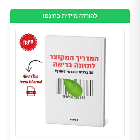
להורדה מיידית בחינם!