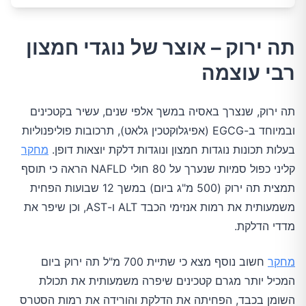
תה ירוק – אוצר של נוגדי חמצון
רבי עוצמה
תה ירוק, שנצרך באסיה במשך אלפי שנים, עשיר בקטכינים
ובמיוחד ב-EGCG (אפיגלוקטכין גלאט), תרכובות פוליפנוליות
בעלות תכונות נוגדות חמצון ונוגדות דלקת יוצאות דופן.
מחקר
קליני כפול סמיות שנערך על 80 חולי NAFLD הראה כי תוסף
תמצית תה ירוק (500 מ"ג ביום) במשך 12 שבועות הפחית
משמעותית את רמות אנזימי הכבד ALT ו-AST, וכן שיפר את
מדדי הדלקת.
מחקר
חשוב נוסף מצא כי שתיית 700 מ"ל תה ירוק ביום
המכיל יותר מגרם קטכינים שיפרה משמעותית את תכולת
השומן בכבד, הפחיתה את הדלקת והורידה את רמות הסטרס