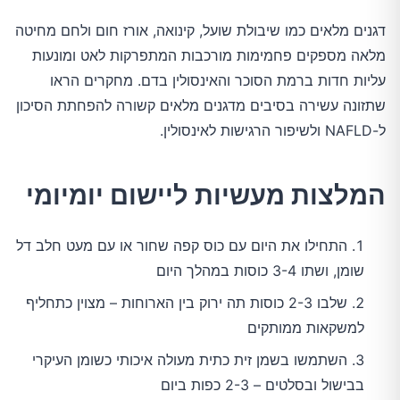
דגנים מלאים כמו שיבולת שועל, קינואה, אורז חום ולחם מחיטה
מלאה מספקים פחמימות מורכבות המתפרקות לאט ומונעות
עליות חדות ברמת הסוכר והאינסולין בדם. מחקרים הראו
שתזונה עשירה בסיבים מדגנים מלאים קשורה להפחתת הסיכון
ל-NAFLD ולשיפור הרגישות לאינסולין.
המלצות מעשיות ליישום יומיומי
התחילו את היום עם כוס קפה שחור או עם מעט חלב דל
שומן, ושתו 3-4 כוסות במהלך היום
שלבו 2-3 כוסות תה ירוק בין הארוחות – מצוין כתחליף
למשקאות ממותקים
השתמשו בשמן זית כתית מעולה איכותי כשומן העיקרי
בבישול ובסלטים – 2-3 כפות ביום