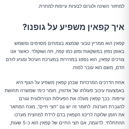
למחזור השינה ולגרום לבעיות עייפות למחרת.
איך קפאין משפיע על גופנו?
קפאין הוא ממריץ טבעי שנמצא בצמחים מסוימים ומשמש
באופן נפוץ במשקאות ומזון כמו קפה, תה ושוקולד. כאשר אנו
צורכים קפאין, הוא נספג במהירות במערכת העיכול ומגיע לזרם
הדם, משם הוא עובר למוח.
אחת הדרכים המרכזיות שבהן קפאין משפיע על הגוף היא
באמצעות עיכוב פעולתו של אדנוזין, חומר כימי שמשרה תחושת
עייפות. בכך קפאין מעלה את הפעילות הנוירולוגית וגורם
להגברת הערנות. לחומר זה יש גם "חצי חיים", מונח המתאר
את הזמן שלוקח לריכוז הקפאין בדם לרדת למחצית מערכו
ההתחלתי. לדוגמה, אם חצי החיים של קפאין הוא כ-5 שעות,