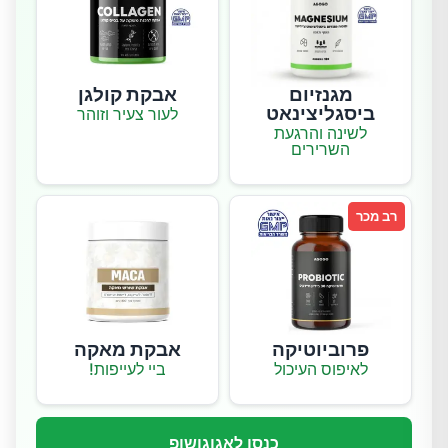
מגנזיום
אבקת קולגן
ביסגליצינאט
לעור צעיר וזוהר
לשינה והרגעת
השרירים
רב מכר
פרוביוטיקה
אבקת מאקה
לאיפוס העיכול
ביי לעייפות!
כנסו לאגוגושופ