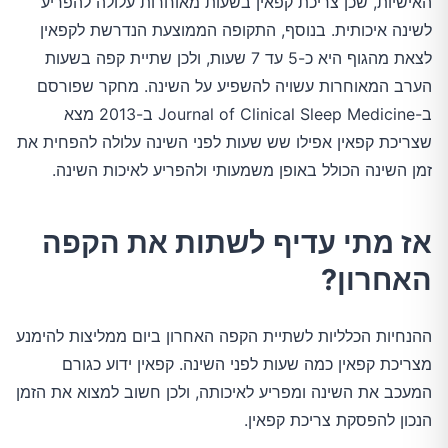
האישיות, שכן צריכת קפאין בשעות מאוחרות עלולה להפריע
לשינה איכותית. בנוסף, התקופה הממוצעת הנדרשת לקפאין
לצאת מהגוף היא כ-5 עד 7 שעות, ולכן שתיית קפה בשעות
הערב המאוחרות עשויה להשפיע על השינה. מחקר שפורסם
ב-Journal of Clinical Sleep Medicine ב-2013 מצא
שצריכת קפאין אפילו שש שעות לפני השינה עלולה להפחית את
זמן השינה הכולל באופן משמעותי ולהפריע לאיכות השינה.
אז מתי עדיף לשתות את הקפה
האחרון?
ההנחיות הכלליות לשתיית הקפה האחרון ביום ממליצות להימנע
מצריכת קפאין כמה שעות לפני השינה. קפאין ידוע כגורם
המעכב את השינה ומפריע לאיכותה, ולכן חשוב למצוא את הזמן
הנכון להפסקת צריכת קפאין.