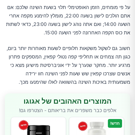
על פי מומחים, הזמן האופטימלי תלוי בשעת השינה שלכם: אם
אתם הולכים לישון בשעה 22:00, מומלץ להימנע מקפה אחרי
השעה 14:00; ואם אתה נוהג לישון בשעה 23:00, כדאי לשתות
את כוס הקפה האחרונה לפני השעה 15:00.
חשוב גם לשקול משקאות חלופיים לשעות מאוחרות יותר ביום,
כגון תה צמחים או תחליפי קפה נטולי קפאין, המספקים פתרון
מרגיע יותר. מחקר שנערך על ידי אוניברסיטת מישיגן מצא כי
אנשים שצרכו קפאין שש שעות לפני השינה חוו ירידה
משמעותית באיכות השינה בהשוואה לאלו שהימנעו מכך.
המוצרים האהובים של אגוגו
אלפים כבר משפרים את בריאותם - הצטרפו גם!
חדש!