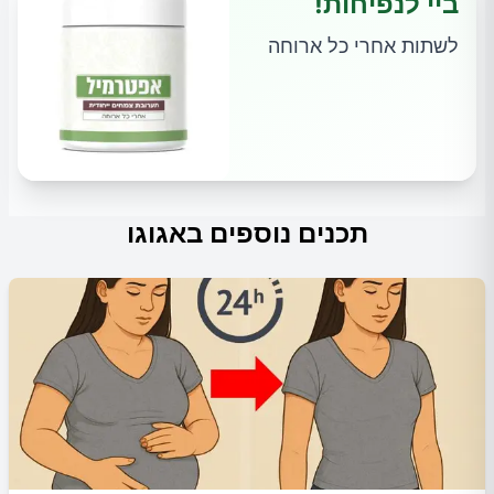
ביי לנפיחות!
לשתות אחרי כל ארוחה
תכנים נוספים באגוגו