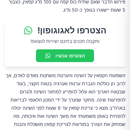
פירוש הדבר שאם שתית כוס קפה עם 100 מ"ג קפאין, כעבור
5 שעות יישארו בגופך כ-50 מ"ג.
הצטרפו לאגוגופון!
ותקבלו תכנים בחינם ישירות לווצאפ!
הצטרפו עכשיו
השפעות הקפאין על השינה והערנות משתנות מאדם לאדם, אך
לרוב הן כוללות הגברת ערנות ואנרגיה בטווח הקצר, בעוד
שבטווח הארוך הוא עלול להפריע למחזור השינה ולגרום
להפרעות שינה. מחקר שנערך על ידי המכון הלאומי לבריאות
בארה"ב מצא כי צריכת קפאין עד 6 שעות לפני השינה יכולה
להפחית באופן משמעותי את משך השינה ואת איכותה, מה
שמחזק את הצורך במודעות לצריכת קפאין מושכלת והבנת