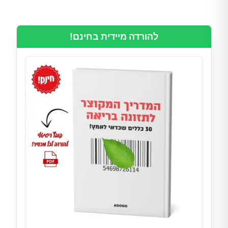
להורדה מיידית בחינם!