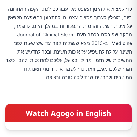
כדי למצוא את הזמן האופטימלי עבורכם לכוס הקפה האחרונה
ביום, מומלץ לערוך ניסויים עצמיים ולהתבונן בהשפעת הקפאין
על איכות השינה והרמות התפקודיות במהלך היום. לדוגמה,
מחקר שפורסם בכתב העת "Journal of Clinical Sleep
Medicine" ב-2013 מצא ששתיית קפה עד שש שעות לפני
השינה עלולה להשפיע על איכות השינה, ובכך להדגיש את
החשיבות של תזמון מדויק. בפועל, עליכם להתנסות ולהבין כיצד
הגוף שלכם מגיב, וזאת כדי לשמר את זרימת האנרגיה
המיטבית ולהבטיח שנת לילה טובה ורציפה.
Watch Agogo in English