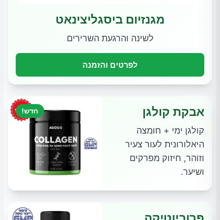
מגנזיום ביסגליצינאט
לשינה והרגעת השרירים
לפרטים והזמנה
אבקת קולגן
חדש!
קולגן ימי + חומצה
היאלורונית לעור צעיר
וזוהר, חיזוק מפרקים
ושיער.
פרוביוטיקה