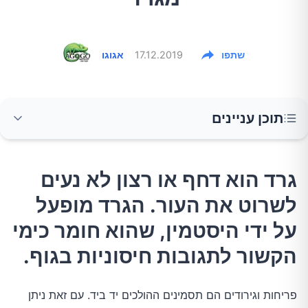
שתפו
17.12.2019
אגוגו
תוכן עניינים
גרד הוא דחף או רצון לא נעים לשרוט את העור.
גרד הוא דחף או רצון לא נעים
הגרד מופעל על ידי היסטמין, שהוא חומר כימי
לשרוט את העור. הגרד מופעל
הקשור לתגובות חיסוניות בגוף.
על ידי היסטמין, שהוא חומר כימי
להלן גורמים שונים לגירוד עם ובלי פריחה:
הקשור לתגובות חיסוניות בגוף.
עור יבש
פריחות וגירודים הם תסמינים ההולכים יד ביד. עם זאת ניתן