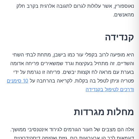
נאוספורין, אשר עלולות לגרום לתגובה אלרגית בקרב חלק
מהאנשים.
קנדידה
היא מופיעה לרוב בקפלי עור כמו בישבן, מתחת לבתי השחי
והשדיים. זה מתחיל בעקיצות וגרד שמשאירים פריחה אדומה
בוערת עם מראה לח וקצוות יבשים. פריחה זו נגרמת על ידי
פטריה וניתן לטפל בה בקלות. לקריאה בהרחבה על
10 סימנים
ודרכים לטיפול בקנדידה
מחלות מגרדות
אלה הם מצבים של העור הגורמים לגירוד אינטנסיבי ממושך.
דוגמאות לכך הן אבעבועות רוח, גזזת ואקזמה דיסהידרוטית.