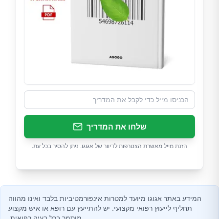
שלחו את המדריך
הזנת מייל מאשרת הצטרפות לדיוור של אגוגו. ניתן להסיר בכל עת.
המידע באתר אגוגו מיועד למטרות אינפורמטיביות בלבד ואינו מהווה
תחליף לייעוץ רפואי מקצועי. יש להתייעץ עם רופא או איש מקצוע
מוסמך בכל בעיה רפואית.