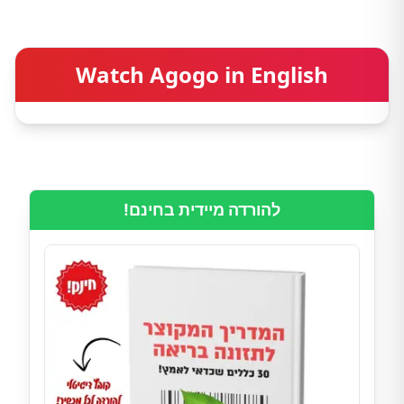
Watch Agogo in English
להורדה מיידית בחינם!