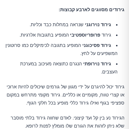
חצבת
גירודים מסווגים לארבע קבוצות:
גירוד נוירוגני
שנראה במחלות כבד וכליות.
סקביאס (גרדת)
גירוד
פרופריוספטיבי
המופיע בתגובות אלרגיות.
גירוד פסיכוגני
המופיע בתגובה לכימיקלים כמו סרוטונין
המשפיעים על לחץ.
גירוד נוירופתי
הנגרם כתוצאה מעיכוב במערכת
העצבים.
גירוד יכול להיגרם על ידי מגוון של גורמים שיכולים להיות ארוכי
או קצרי טווח, מקומיים או כלליים. גירוד מקומי מתרחש במקום
ספציפי בגוף ואילו גירוד כללי מופיע בכל חלקי הגוף.
הגירוד נע בין קל ועד קיצוני. לאדם שחווה גירוד בלתי מוסבר
שלא ניתן לזהות את הגורם שלו מומלץ לפנות לרופא.