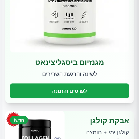
מגנזיום ביסגליצינאט
לשינה והרגעת השרירים
לפרטים והזמנה
אבקת קולגן
חדש!
קולגן ימי + חומצה