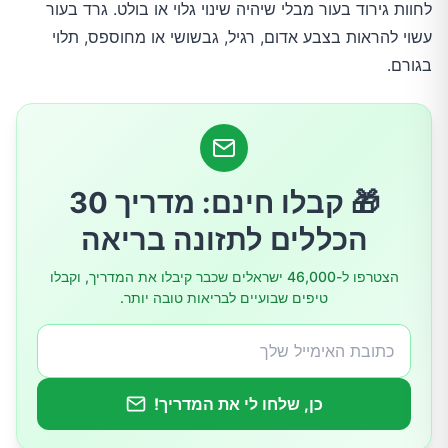
לחוות גירוד בעור מבלי שיהיה שינוי גלוי או בולט. גרד בעור
הריון
עשוי להראות בצבע אדום, רגיל, גבשושי או מחוספס, תלוי
בגורם.
הפרעות בעצבים
מחלות פסיכיאטריות
🎁 קבלו חינם: מדריך 30
מחלות כבד
הכללים לתזונה בריאה
מחלת כליה
הצטרפו ל-46,000 ישראלים שכבר קיבלו את המדריך, וקבלו
טיפים שבועיים לבריאות טובה יותר.
תופעות לוואי של תרופות
פסוריאזיס
כן, שלחו לי את המדריך!