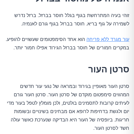
זוהי בעיה המתרחשת בגוף בגלל חוסר בברזל. ברזל נדרש
לשמירה על גוף בריא. חוסר בברזל בגוף גורם לאנמיה.
עור מגרד ללא פריחה
הוא אחד הסימפטומים שעשויים להופיע.
במקרים חמורים של חוסר בברזל הגירוד אפילו חמור יותר.
סרטן העור
סרטן העור מאופיין בגירוד ובמראה של נגעי עור חדשים
המהווים סימפטום מוקדם של סרטן העור. סרטן העור גורם
לעיתים קרובות לתסמינים בולטים, ולכן מומלץ לטפל בעור מדי
יום ולגשת בדחיפות לרופא אם מבחינים בשינויים ובשומות
חריגות. ביופסיה של העור היא הבדיקה שנערכת כאשר עולה
חשד לסרטן העור.