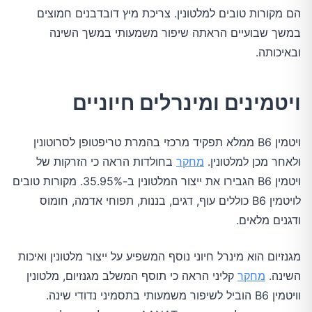
הם מקורות טובים למלטונין. צריכת מיץ דובדבנים חמוצים
במשך שבועיים הראתה שיפור משמעותי במשך השינה
ובאיכותה.
ויטמינים ומינרלים חיוניים
ויטמין B6 ממלא תפקיד מרכזי בהמרת טריפטופן לסרוטונין
ולאחר מכן למלטונין.
מחקר
בחולדות הראה כי הזרקות של
ויטמין B6 הגבירו את ייצור המלטונין ב-35.95%. מקורות טובים
לויטמין B6 כוללים עוף, דגים, בננות, תפוחי אדמה, חומוס
ודגנים מלאים.
מגנזיום הוא מינרל חיוני נוסף המשפיע על ייצור מלטונין ואיכות
השינה.
מחקר
קליני הראה כי תוסף המשלב מגנזיום, מלטונין
וויטמין B6 הוביל לשיפור משמעותי בתסמיני נדודי שינה.