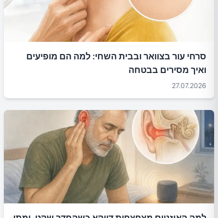
סרחי עור בצוואר ובבית השחי: למה הם מופיעים
ואיך מסירים בבטחה
27.07.2026
למה האוזניים מצפצפות דווקא כשהחדר שקט, ומתי