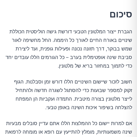
סיכום
הגברת ייצור המלטונין הטבעי דורשת גישה הוליסטית הכוללת
שינויים באורח החיים לאורך כל היממה. החל מחשיפה לאור
שמש בבוקר, דרך תזונה נכונה ופעילות גופנית, ועד ליצירת
סביבת שינה אופטימלית בערב – כל הגורמים הללו עובדים יחד
כדי לתמוך במחזור בריא של מלטונין.
חשוב לזכור שיישום השינויים הללו דורש זמן וסבלנות. הגוף
זקוק למספר שבועות כדי להסתגל לשגרה חדשה ולהתחיל
לייצר מלטונין בצורה מיטבית. התמדה ועקביות הן המפתח
להצלחה בשיפור איכות השינה באופן טבעי.
אם למרות יישום כל ההמלצות הללו אתם עדיין סובלים מבעיות
שינה משמעותיות, מומלץ להתייעץ עם רופא או מומחה לרפואת