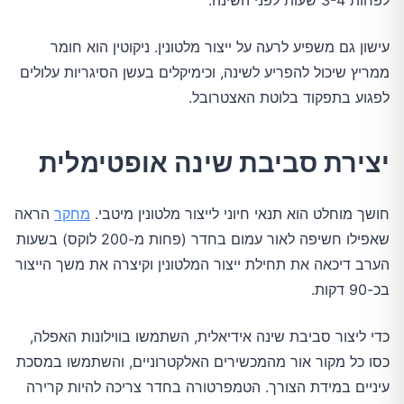
לפחות 3-4 שעות לפני השינה.
עישון גם משפיע לרעה על ייצור מלטונין. ניקוטין הוא חומר
ממריץ שיכול להפריע לשינה, וכימיקלים בעשן הסיגריות עלולים
לפגוע בתפקוד בלוטת האצטרובל.
יצירת סביבת שינה אופטימלית
חושך מוחלט הוא תנאי חיוני לייצור מלטונין מיטבי.
מחקר
הראה
שאפילו חשיפה לאור עמום בחדר (פחות מ-200 לוקס) בשעות
הערב דיכאה את תחילת ייצור המלטונין וקיצרה את משך הייצור
בכ-90 דקות.
כדי ליצור סביבת שינה אידיאלית, השתמשו בווילונות האפלה,
כסו כל מקור אור מהמכשירים האלקטרוניים, והשתמשו במסכת
עיניים במידת הצורך. הטמפרטורה בחדר צריכה להיות קרירה