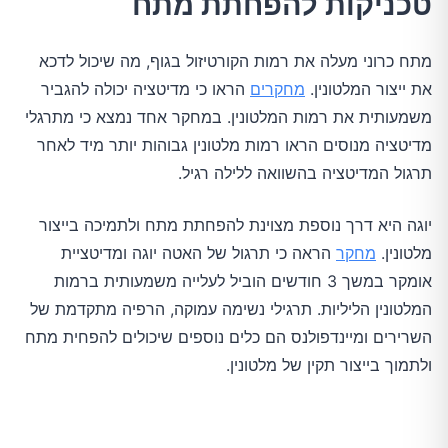
טכניקות להפחתת מתח
מתח כרוני מעלה את רמות הקורטיזול בגוף, מה שיכול לדכא
את ייצור המלטונין.
מחקרים
הראו כי מדיטציה יכולה להגביר
משמעותית את רמות המלטונין. במחקר אחד נמצא כי מתרגלי
מדיטציה מנוסים הראו רמות מלטונין גבוהות יותר מיד לאחר
תרגול המדיטציה בהשוואה ללילה רגיל.
יוגה היא דרך נוספת מצוינת להפחתת מתח ולתמיכה בייצור
מלטונין.
מחקר
הראה כי תרגול של האטה יוגה ומדיטציית
אומקר במשך 3 חודשים הוביל לעלייה משמעותית ברמות
המלטונין הליליות. תרגילי נשימה עמוקה, הרפיה מתקדמת של
השרירים ומיינדפולנס הם כלים נוספים שיכולים להפחית מתח
ולתמוך בייצור תקין של מלטונין.