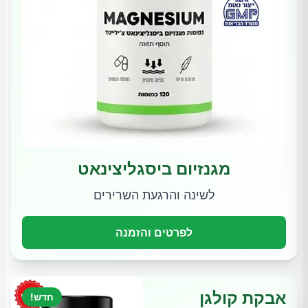
מגנזיום ביסגליצינאט
לשינה והרגעת השרירים
לפרטים והזמנה
אבקת קולגן
חדש!