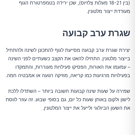
(בין 18-21 מעלות צלזיוס), שכן ירידה בטמפרטורת הגוף
מעודדת ייצור מלטונין.
שגרת ערב קבועה
יצירת שגרת ערב קבועה מסייעת לגוף להתכונן לשינה ולהתחיל
בייצור מלטונין. התחילו להאט את הקצב כשעתיים לפני השינה
– עמעמו את האורות, הפסיקו פעילויות מעוררות, והתמקדו
בפעילויות מרגיעות כמו קריאה, מוזיקה רגועה או אמבטיה חמה.
שמירה על שעות שינה קבועות חשובה ביותר – השתדלו ללכת
לישון ולקום באותן שעות כל יום, גם בסופי שבוע. זה עוזר לווסת
את השעון הביולוגי ולייעל את ייצור המלטונין.