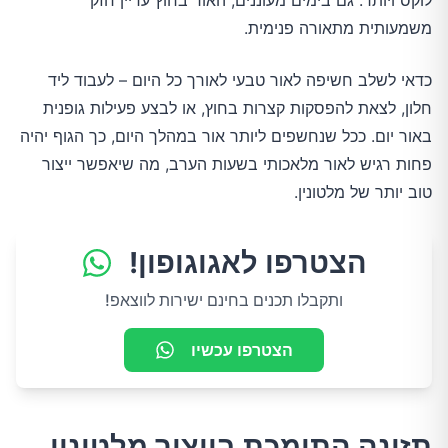
לוקס ויותר. גם בימים מעוננים, האור בחוץ עדיין חזק
משמעותית מתאורה פנימית.
כדאי לשלב חשיפה לאור טבעי לאורך כל היום – לעבוד ליד
חלון, לצאת להפסקות קצרות בחוץ, או לבצע פעילות גופנית
באור יום. ככל שנחשפים ליותר אור במהלך היום, כך הגוף יהיה
פחות רגיש לאור מלאכותי בשעות הערב, מה שיאפשר ייצור
טוב יותר של מלטונין.
הצטרפו לאגוגופון!
ותקבלו תכנים בחינם ישירות לווצאפ!
הצטרפו עכשיו
תזונה התומכת בייצור מלטונין