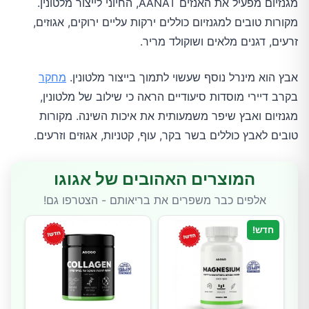
מגנזיום מפעיל את האנזים AANAT, החיוני לייצור מלטונין.
מקורות טובים למגנזיום כוללים ירקות עליים ירוקים, אגוזים,
זרעים, דגנים מלאים ושוקולד מריר.
אבץ הוא מינרל נוסף שעשוי לתמוך בייצור מלטונין.
מחקר
בקרב דיירי מוסדות סיעודיים הראה כי שילוב של מלטונין,
מגנזיום ואבץ שיפר משמעותית את איכות השינה. מקורות
טובים לאבץ כוללים בשר בקר, עוף, קטניות, אגוזים וזרעים.
המוצרים האהובים של אגוגו
אלפים כבר משפרים את בריאותם - הצטרפו גם!
חדש!