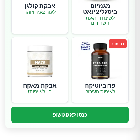
מגנזיום
אבקת קולגן
ביסגליצינאט
לעור צעיר וזוהר
לשינה והרגעת
השרירים
רב מכר
פרוביוטיקה
אבקת מאקה
לאיפוס העיכול
ביי לעייפות!
כנסו לאגוגושופ