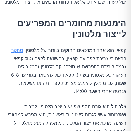
יכול לעזור, שכן אורכי גל אלה פחות מדכאים את ייצור המלטונין.
הימנעות מחומרים המפריעים
לייצור מלטונין
קפאין הוא אחד המדכאים החזקים ביותר של מלטונין.
מחקר
הראה כי צריכת קפה עם קפאין, בהשוואה לקפה נטול קפאין,
גרמה לירידה בהפרשת 6-סולפטוקסימלטונין (המטבוליט
העיקרי של מלטונין בשתן). קפאין יכול להישאר בגוף עד 6-8
שעות, לכן מומלץ להימנע מצריכת קפה, תה או משקאות
אנרגיה אחרי השעה 14:00.
אלכוהול הוא גורם נוסף שפוגע בייצור מלטונין. למרות
שאלכוהול עשוי לגרום לישנוניות ראשונית, הוא מפריע למחזורי
השינה ומדכא את ייצור המלטונין. מומלץ להימנע מאלכוהול