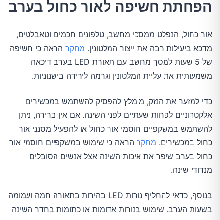
הפחתת חשיפה לאור כחול בערב
אור כחול, הנפלט ממסכי מחשב, טלפונים חכמים וטאבלטים,
מדכא ביעילות רבה את ייצור המלטונין.
מחקר
הראה כי חשיפה
של 5 שעות למסך מחשב עם תאורת LED בערב דיכאה
משמעותית את עליית המלטונין וגרמה לירידה בישנוניות.
כדי למזער את הנזק, מומלץ להפסיק להשתמש במכשירים
אלקטרוניים לפחות שעתיים לפני השינה. אם אין ברירה, ניתן
להשתמש במשקפיים חוסמי אור כחול או להפעיל מסנני אור
כחול במכשירים.
מחקר
הראה כי שימוש במשקפיים חוסמי אור
כחול בערב שיפר את איכות השינה אצל אנשים הסובלים
מנדודי שינה.
בנוסף, כדאי להחליף נורות LED בהירות בתאורה חמה ועמומה
בשעות הערב. שימוש בנורות אדומות או כתומות בחדר השינה