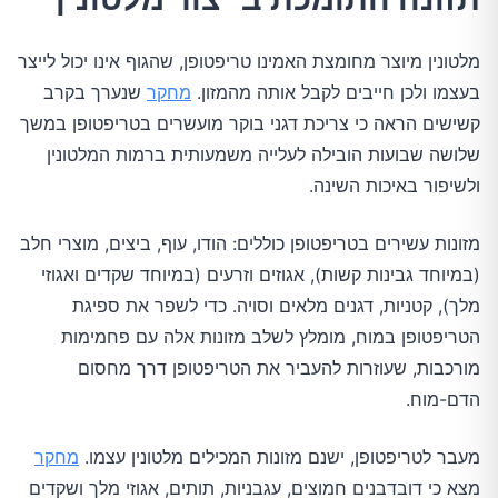
מלטונין מיוצר מחומצת האמינו טריפטופן, שהגוף אינו יכול לייצר
בעצמו ולכן חייבים לקבל אותה מהמזון.
מחקר
שנערך בקרב
קשישים הראה כי צריכת דגני בוקר מועשרים בטריפטופן במשך
שלושה שבועות הובילה לעלייה משמעותית ברמות המלטונין
ולשיפור באיכות השינה.
מזונות עשירים בטריפטופן כוללים: הודו, עוף, ביצים, מוצרי חלב
(במיוחד גבינות קשות), אגוזים וזרעים (במיוחד שקדים ואגוזי
מלך), קטניות, דגנים מלאים וסויה. כדי לשפר את ספיגת
הטריפטופן במוח, מומלץ לשלב מזונות אלה עם פחמימות
מורכבות, שעוזרות להעביר את הטריפטופן דרך מחסום
הדם-מוח.
מעבר לטריפטופן, ישנם מזונות המכילים מלטונין עצמו.
מחקר
מצא כי דובדבנים חמוצים, עגבניות, תותים, אגוזי מלך ושקדים