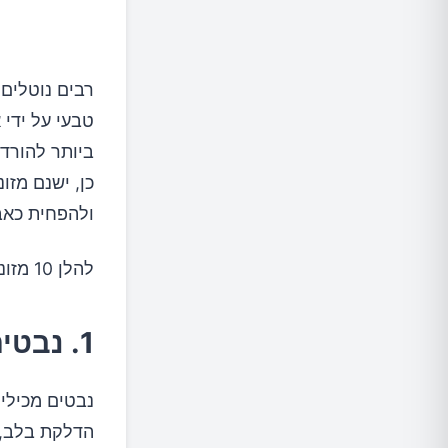
רבים נוטלים 
טבעי על ידי 
ביותר להורדת
כן, ישנם מז
ולהפחית כאב
להלן 10 מזונות-על להורדת לחץ דם גבוה
1. נבטים
נבטים מכילים
הדלקת בלב, ב