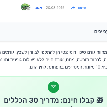
שתפו
20.08.2015
אגוגו
ניינים
הווה גורם סיכון דומיננטי הן להתקפי לב והן לשבץ. גורמים 
, לרבות תורשה, מתח, אורח חיים ללא פעילות גופנית ותזונה
תת לחץ הדם.
🎁 קבלו חינם: מדריך 30 הכללים