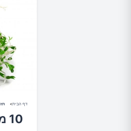
דף הבית
>
תזו
10 מאכלים המורידים לחץ דם גבוה