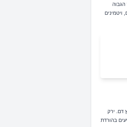
 הגבוה
 ויטמינים
 דם. ירק
יעים בהורדת