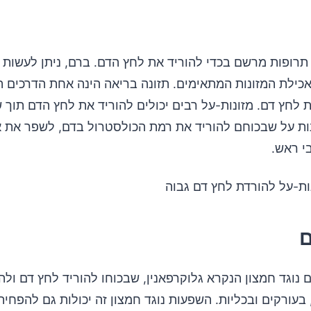
תרופות מרשם בכדי להוריד את לחץ הדם. ברם, ניתן לעשות 
אכילת המזונות המתאימים. תזונה בריאה הינה אחת הדרכים ה
 לחץ דם. מזונות-על רבים יכולים להוריד את לחץ הדם תוך ש
ונות על שבכוחם להוריד את רמת הכולסטרול בדם, לשפר את א
י ראש.
 נוגד חמצון הנקרא גלוקרפאנין, שבכוחו להוריד לחץ דם ול
עורקים ובכליות. השפעות נוגד חמצון זה יכולות גם להפחית