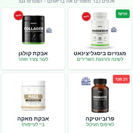
אלפים כבר משפרים את בריאותם - הצטרפו גם!
חדש!
מגנזיום ביסגליצינאט
אבקת קולגן
לשינה והרגעת השרירים
לעור צעיר וזוהר
רב מכר
פרוביוטיקה
אבקת מאקה
לאיפוס העיכול
ביי לעייפות!