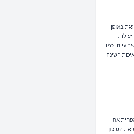
זאת באופן
יעילות
בועיים. כמו
יכות השינה
הפחית את
 את הסיכון