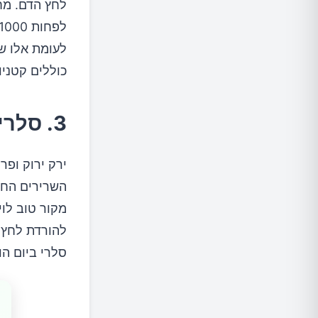
לחץ הדם. מח
כוללים קטניו
3. סלרי
השרירים החל
להורדת לחץ ה
סלרי ביום הורידו את ר