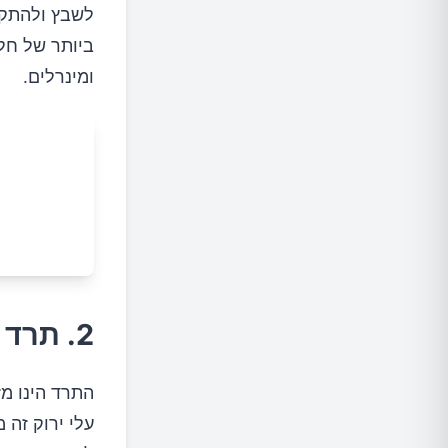
לשבץ ולהתקף
ביותר של חלב
ומינרלים.
2. תרד
התרד הינו מז
עלי ירוק זה 