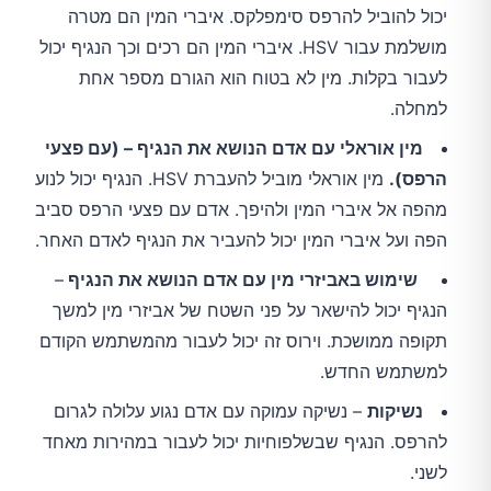
יכול להוביל להרפס סימפלקס. איברי המין הם מטרה
מושלמת עבור HSV. איברי המין הם רכים וכך הנגיף יכול
לעבור בקלות. מין לא בטוח הוא הגורם מספר אחת
למחלה.
מין אוראלי עם אדם הנושא את הנגיף – (עם פצעי
הרפס).
מין אוראלי מוביל להעברת HSV. הנגיף יכול לנוע
מהפה אל איברי המין ולהיפך. אדם עם פצעי הרפס סביב
הפה ועל איברי המין יכול להעביר את הנגיף לאדם האחר.
שימוש באביזרי מין עם אדם הנושא את הנגיף
–
הנגיף יכול להישאר על פני השטח של אביזרי מין למשך
תקופה ממושכת. וירוס זה יכול לעבור מהמשתמש הקודם
למשתמש החדש.
נשיקות
– נשיקה עמוקה עם אדם נגוע עלולה לגרום
להרפס. הנגיף שבשלפוחיות יכול לעבור במהירות מאחד
לשני.