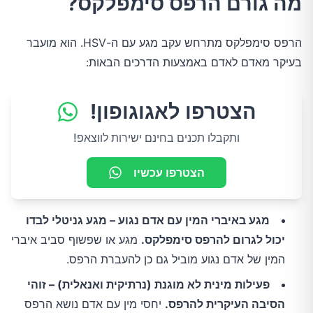
מה גורם הרפס סימפלקס?
הרפס סימפלקס מתרחש עקב מגע עם ה-HSV. הוא מועבר
בעיקר מאדם לאדם באמצעות הדרכים הבאות:
הצטרפו לאגוגופון!
ותקבלו תכנים בחינם ישירות לווצאפ!
הצטרפו עכשיו
מגע באיברי המין עם אדם נגוע – מגע גניטלי לבדו
יכול לגרום להרפס סימפלקס.
מגע או שפשוף סביב איברי
המין של אדם נגוע מוביל גם כן להעברת הרפס.
פעילות מינית לא מוגנת (נרתיקית ואנאלית) – זוהי
הסיבה העיקרית להרפס.
יחסי מין עם אדם נושא הרפס