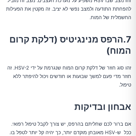
זהו מצב שבו HSV משפיע על מערכת העצבים. מצב זה מוביל
להפחתת התודעה ולמצב נפשי לא יציב. זה מקטין את הפעילות
החשמלית של המוח.
7.הרפס מנינגיטיס (דלקת קרום
המוח)
זהו סוג חוזר של דלקת קרום המוח שנגרמת על ידי HSV-2. זה
חוזר מדי פעם למשך שבועות או חודשים ויכול להיפתר ללא
טיפול.
אבחון ובדיקות
אם ברור לכם שחליתם בהרפס, יש צורך לקבל טיפול רפואי.
ככל ש-HSV מאובחן מוקדם יותר, כך יהיה קל יותר לטפל בו.