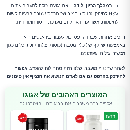
במהלך הריון ולידה
– אם נגועה יכולה להעביר את ה-
HSV לתינוק. זהו סוג חמור של הרפס שגורם לבעיות קשות
לתינוקות, אשר עדיין אין להם מערכת חיסון חזקה דיה.
דרכים אחרות שבהן הרפס יכול לעבור בין אנשים היא
באמצעות שיתוף של כלי מטבח (כוסות, צלחות וכו), כלים כגון
מכשירי גילוח ושפתונים.
לאחר שהנגיף מועבר, שלפוחיות מתחילות להופיע.
אפשר
להידבק בהרפס גם אם לאדם הנושא את הנגיף אין סימנים.
המוצרים האהובים של אגוגו
אלפים כבר משפרים את בריאותם - הצטרפו גם!
חדש!