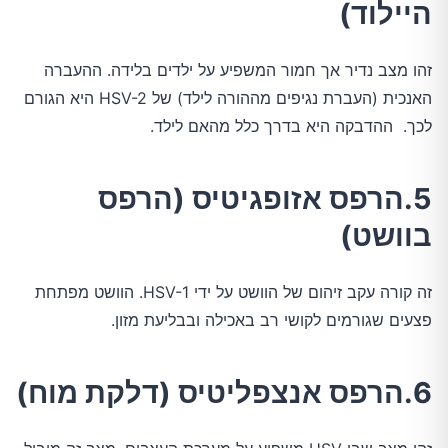
היילוד)
זהו מצב נדיר אך חמור המשפיע על ילדים בלידה. ההעברה
האנכית (העברת נגיפים מההורה לילד) של HSV-2 היא הגורם
לכך. ההדבקה היא בדרך כלל מהאם לילד.
5.הרפס אזופגיטיס (הרפס
בוושט)
זה קורה עקב זיהום של הוושט על ידי HSV-1. הוושט מפתחת
פצעים שגורמים לקושי רב באכילה ובבליעת מזון.
6.הרפס אנצפליטיס (דלקת מוח)