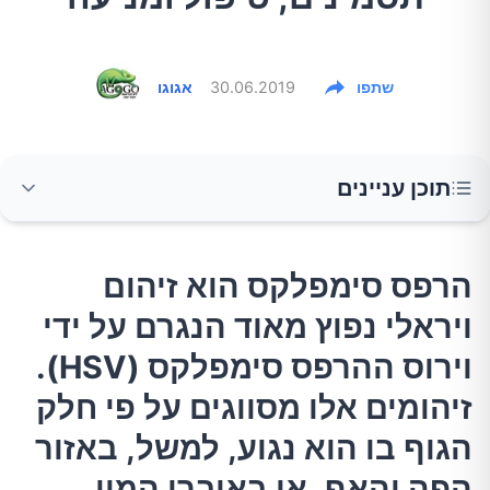
שתפו
30.06.2019
אגוגו
תוכן עניינים
הרפס סימפלקס הוא זיהום ויראלי נפוץ מאוד
הרפס סימפלקס הוא זיהום
הנגרם על ידי וירוס ההרפס סימפלקס (HSV).
ויראלי נפוץ מאוד הנגרם על ידי
זיהומים אלו מסווגים על פי חלק הגוף בו הוא נגוע,
למשל, באזור הפה והאף, או באיברי המין.
וירוס ההרפס סימפלקס (HSV).
זיהומים אלו מסווגים על פי חלק
מהו הרפס סימפלקס?
הגוף בו הוא נגוע, למשל, באזור
הפה והאף, או באיברי המין.
מה גורם הרפס סימפלקס?