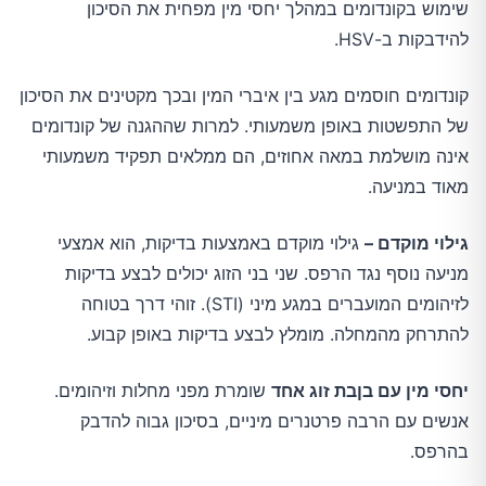
שימוש בקונדומים במהלך יחסי מין מפחית את הסיכון
להידבקות ב-HSV.
קונדומים חוסמים מגע בין איברי המין ובכך מקטינים את הסיכון
של התפשטות באופן משמעותי. למרות שההגנה של קונדומים
אינה מושלמת במאה אחוזים, הם ממלאים תפקיד משמעותי
מאוד במניעה.
גילוי מוקדם –
גילוי מוקדם באמצעות בדיקות, הוא אמצעי
מניעה נוסף נגד הרפס. שני בני הזוג יכולים לבצע בדיקות
לזיהומים המועברים במגע מיני (STI). זוהי דרך בטוחה
להתרחק מהמחלה. מומלץ לבצע בדיקות באופן קבוע.
יחסי מין עם בןבת זוג אחד
שומרת מפני מחלות וזיהומים.
אנשים עם הרבה פרטנרים מיניים, בסיכון גבוה להדבק
בהרפס.