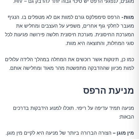
מוגנים, לנפגעי הרפס יש סיכוי גבוה יותר להדבק גם – HIV.
מוות-
הרפס סימפלקס גורם למוות אם לא מטפלים בו. הנגיף
מועבר לחלקי גוף אחרים, משפיע על העצבים ומחליש את
המערכת החיסונית. מערכת חיסונית חלשה פירושה פגיעות לכל
סוגי המחלות, והתוצאה היא מוות.
כמו כן, תינוקות אשר רוכשים את המחלה במהלך הלידה עלולים
למות מכיוון שההדבקה מתפשטת מהר מאוד ומחלישה אותם.
מניעת הרפס
מניעה תמיד עדיפה על ריפוי. תוכלו למנוע הידבקות בדרכים
הבאות:
מין מוגן –
הצורה הברורה ביותר של מניעה היא לקיים מין מוגן.