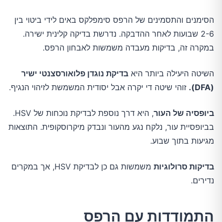
הסימנים והתסמינים של הרפס סימפלקס באים לידי ביטוי בין
2-6 שבועות לאחר ההדבקה. נדרשת בדיקה קלינית ישירה.
במקרה זה, בדיקות מעבדה משמשות לאבחון הרפס.
השיטה היעילה ביותר היא
בדיקת נוגדן פלואורסצנטי ישיר
(DFA).
זוהי שיטה די יקרה אבל יסודית המשמשת לזיהוי הנגיף.
ביופסיה של העור
, היא דרך נוספת לבדיקת נוכחות של HSV.
בביופסיית עור, נלקח נגע מהעור ונבדק מיקרוסקופית. התוצאות
מגיעות בתוך שבוע.
בדיקות סרולוגיות
משמשות גם כן לבדיקת HSV, אך במקרים
נדירים.
התמודדות עם הרפס