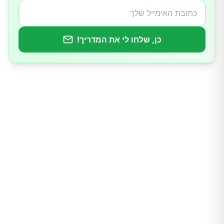
6.הרפס אנצפליטיס (דלקת מוח)
כן, שלחו לי את המדריך!
7.הרפס מנינגיטיס (דלקת קרום המוח)
אבחון ובדיקות
התמודדות עם הרפס
הרפס סימפלקס במהלך הריון
ההשפעות של הרפס סימפלקס
מניעת הרפס