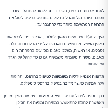
לאחר אבחנה בהרפס, חשוב ביותר ללמוד להתנהל בצורה
הטובה ביותר מול המחלה. הלוקים בהרפס צריכים ליטול את
התרופה המתאימה ביותר כדי להתגבר עליו.
נגיף ה-HSV אינו נעלם מהגוף לחלוטין, אבל כן ניתן לדכא אותו
באופן משמעותי. הפצעים הנגרמים על ידי מחלה זו הם בלתי
נסבלים. אז ראשית, משככי כאבים מסייעים בהפחתת חום
וכאבים. משחות מקומיות משמשות גם כן כדי להקל על הגרד
ואי הנוחות.
תרופות אנטי-וירליות משמשות לטיפול בהרפס.
תרופות
אלה אמינות כאשר מדובר בטיפול בהרפס סימפלקס.
דרך נוספת לניהול הרפס – היא
הימנעות
. הימנעות ממין מזדמן
מאפשרת לחולה להתאושש במהירות ומונעת את הסיכון