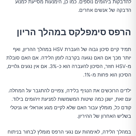
להדבקות ביהומים נוספים. כמו כן, הימנעות מסייעת למנוע
הדבקה של אנשים אחרים.
הרפס סימפלקס במהלך הריון
תמיד קיים סיכון גבוה של העברת HSV במהלך ההריון, ואף
יותר מכך אם האם נגועה בקרבה לזמן הלידה. אם האם סובלת
מ-HSV חוזר, הסיכון להעברה הוא כ-3%. אם אין נגעים גלויים,
הסיכון הוא פחות מ-1%.
ילדים הרוכשים את הנגיף בלידה, צפויים להתגבר על המחלה.
עם זאת, ישנן כמה שיטות המשמשות למניעת זיהומים בילוד.
קודם כל, מומלץ עבור האם שלא לקיים מגע אוראלי או גניטלי
בשליש האחרון של ההיריון.
במהלך הלידה, לאימהות עם נגעי הרפס מומלץ לבחור בניתוח