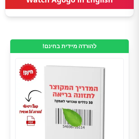
להורדה מיידית בחינם!