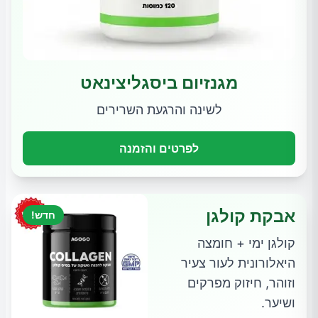
מגנזיום ביסגליצינאט
לשינה והרגעת השרירים
לפרטים והזמנה
אבקת קולגן
חדש!
קולגן ימי + חומצה
היאלורונית לעור צעיר
וזוהר, חיזוק מפרקים
ושיער.