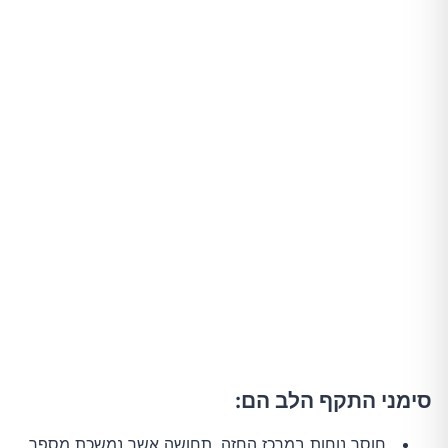
סימני התקף הלב הם:
חוסר נוחות במרכז החזה, תחושה אשר נמשכת מספר