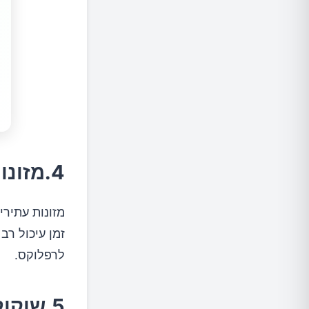
4.מזונות שומניים
מזונות עתירי
זמן עיכול רב
לרפלוקס.
5.שוקולד