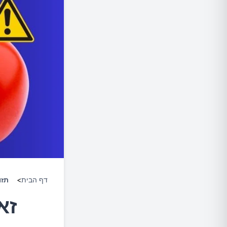
דף הבית
>
תזו