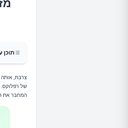
מז
תוכן ע
1.פירות הדר ומיצים
צרבת, אותה 
של רפלוקס. 
2.עגבניות ומוצרים על בסיס עגבניות
המחבר את הפ
3.מאכלים חריפים