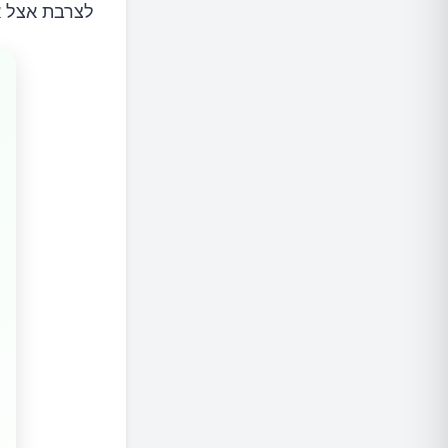
לצרבת אצל א