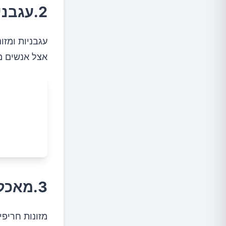
2.עגבניות ומוצרים על בסיס עגבניות
עגבניות ומזו
אצל אנשים מס
3.מאכלים חריפים
מזונות חריפי