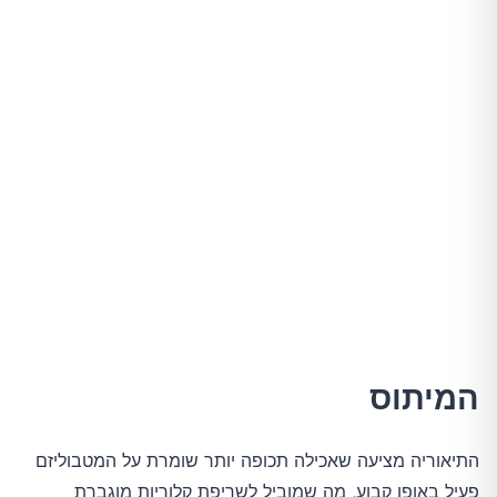
המיתוס
התיאוריה מציעה שאכילה תכופה יותר שומרת על המטבוליזם 
פעיל באופן קבוע, מה שמוביל לשריפת קלוריות מוגברת 