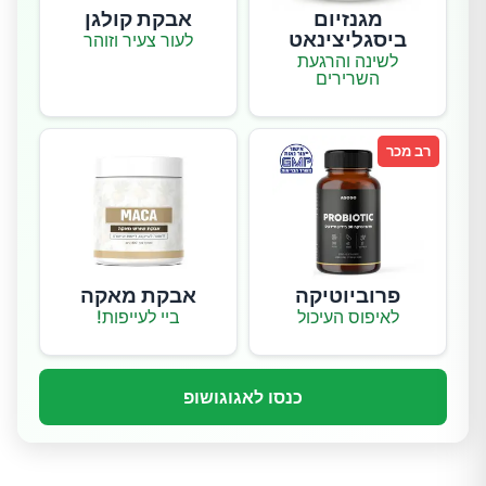
מגנזיום
אבקת קולגן
ביסגליצינאט
לעור צעיר וזוהר
לשינה והרגעת
השרירים
רב מכר
פרוביוטיקה
אבקת מאקה
לאיפוס העיכול
ביי לעייפות!
כנסו לאגוגושופ