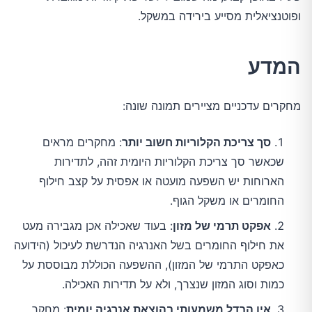
ופוטנציאלית מסייע בירידה במשקל.
המדע
מחקרים עדכניים מציירים תמונה שונה:
סך צריכת הקלוריות חשוב יותר
: מחקרים מראים
שכאשר סך צריכת הקלוריות היומית זהה, לתדירות
הארוחות יש השפעה מועטה או אפסית על קצב חילוף
החומרים או משקל הגוף.
אפקט תרמי של מזון
: בעוד שאכילה אכן מגבירה מעט
את חילוף החומרים בשל האנרגיה הנדרשת לעיכול (הידועה
כאפקט התרמי של המזון), ההשפעה הכוללת מבוססת על
כמות וסוג המזון שנצרך, ולא על תדירות האכילה.
אין הבדל משמעותי בהוצאת אנרגיה יומית
: מחקר