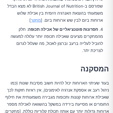
שפורסם ב-British Journal of Nutrition לא מצא הבדל
משמעותי בהוצאת האנרגיה היומית בין אכילת שלוש
ארוחות ביום לבין שש ארוחות ביום. [
מחקר
]
חסרונות פוטנציאליים של אכילה תכופה
: חלק
מהמחקרים מציעים שאכילה תכופה יותר עלולה למעשה
להוביל לעלייה ברעב וברצון לאכול, מה שעלול לגרום
לצריכת יתר.
המסקנה
בעוד שעיתוי הארוחות יכול להיות חשוב מסיבות שונות (כמו 
ניהול רעב או אספקת אנרגיה לאימונים), אין ראיות חזקות לכך 
שאכילת ארוחות קטנות ותכופות מגבירה משמעותית את חילוף 
החומרים או מסייעת בירידה במשקל בהשוואה לאכילת מספר 
ארוחות גדולות יותר עם אותה תכולת קלוריות כוללת. [מחקרים: 