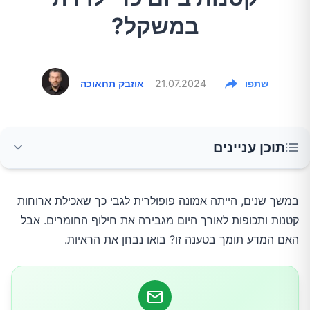
במשקל?
שתפו
21.07.2024
אוזבק תחאוכה
תוכן עניינים
המיתוס
במשך שנים, הייתה אמונה פופולרית לגבי כך שאכילת ארוחות 
קטנות ותכופות לאורך היום מגבירה את חילוף החומרים. אבל 
המדע
האם המדע תומך בטענה זו? בואו נבחן את הראיות.
המסקנה