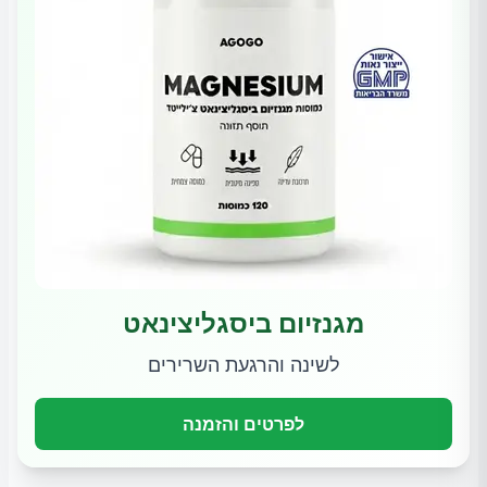
מגנזיום ביסגליצינאט
לשינה והרגעת השרירים
לפרטים והזמנה