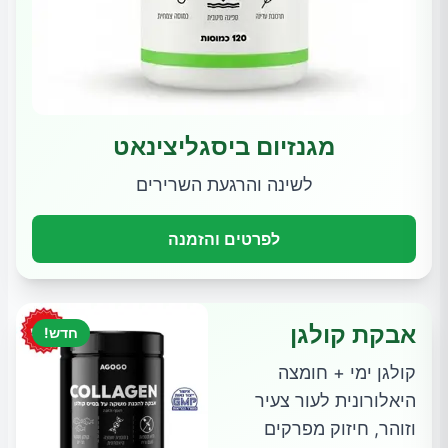
מגנזיום ביסגליצינאט
לשינה והרגעת השרירים
לפרטים והזמנה
אבקת קולגן
חדש!
קולגן ימי + חומצה
היאלורונית לעור צעיר
וזוהר, חיזוק מפרקים