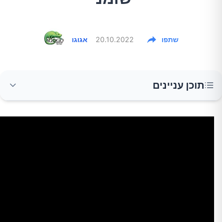
שתפו
20.10.2022
אגוגו
תוכן עניינים
הסימנים המוקדמים של כבד שומני