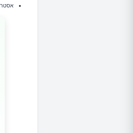
אסטרטג