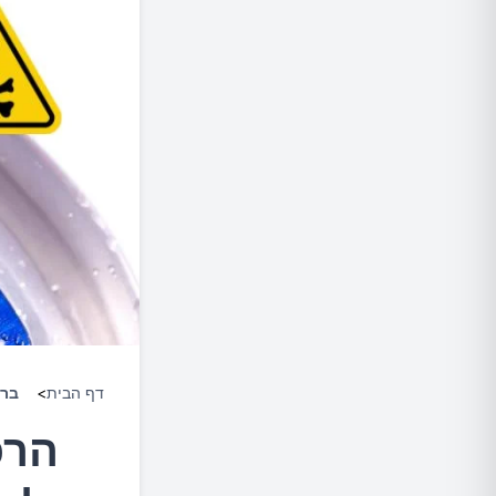
דף הבית
>
ברי
הרכ