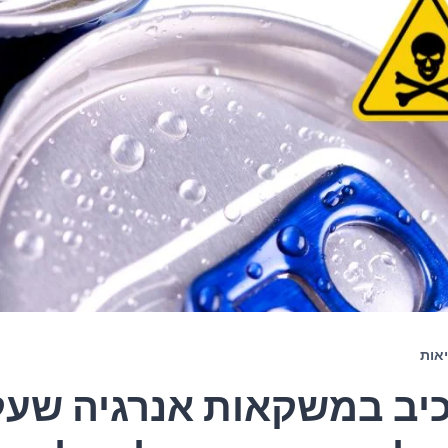
אות
יב במשקאות אנרגיה שעל