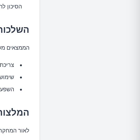
הסיכון לה
השלכות 
הממצאים מעו
צריכת 
שימוש 
השפעות
המלצות 
לאור המחקר 