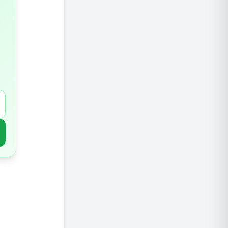
סיכום