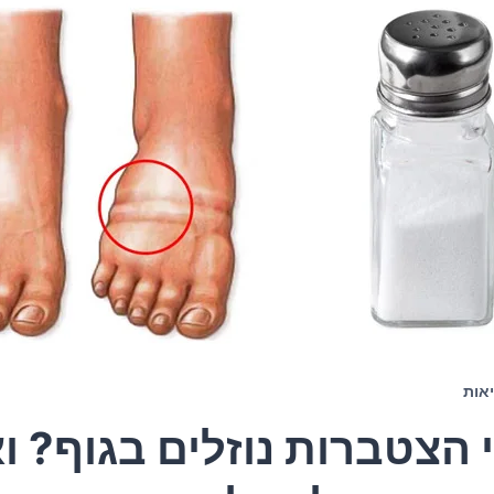
אות
 הצטברות נוזלים בגוף? וא