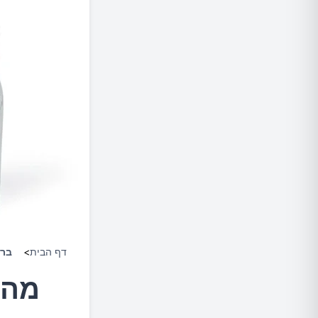
דף הבית
>
ברי
מהי