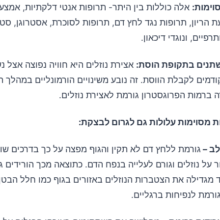
אלה כוללות בין היתר- תרופות אנטי דלקתיות, אמצעי
ת הריון, תרופות נגד לחץ דם, תרופות לסוכרת, אסטרוגן, סטר
רפיים, ונוגדי דיכאון.
אצירת נוזלים היא חוויה נפוצה אצל נ
דמים לקבלת הווסת. זה נובע משינויים הורמונליים במהלך ה
ה ברמות הפרוגסטרון גורמת לאצירת נוזלים.
ת מסוימות עלולות גם לגרום לבצקת:
גורמת ללחץ דם לא תקין והגוף מפצה על כך בדרכים שונ
על נוזלים וגורם לעלייה בנפח הדם. כתוצאה מכך הורידים ג
 מגדילה את הצטברות הנוזלים באזורים בגוף כמו חלל הבטן
ורמת לנפיחות ברגליים.