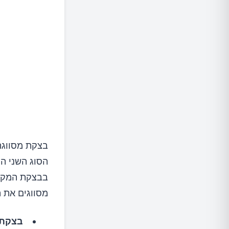
בצקת מסווגת 
הסוג השני הו
בבצקת המקומ
מסווגים את 
בצקת 