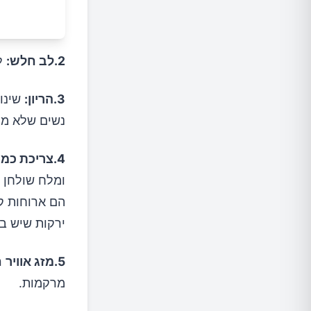
2.לב חלש:
לב
3.הריון:
שינוי
נשים שלא מת
4.צריכת כמות גדולה מדי של מזון מלוח:
ומלח שולחן 
הם ארוחות קפ
ירקות שיש בה
5.מזג אוויר
ח
מרקמות.