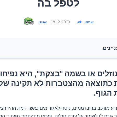
לטפל בה
שתפו
18.12.2019
אגוגו
ניינים
וזלים או בשמה "בצקת", היא נפיחות הנגרמת כתוצאה
וזלים או בשמה "בצקת", היא נפיחו
ת לא תקינה של נוזלים ברקמות הגוף.
כתוצאה מהצטברות לא תקינה של נ
הגוף.
 של אצירת נוזלים:
וע מורכב ברובו ממים, נוטה לאגור מים כאשר רמת ההידרצי
אצירת נוזלים
 גורם לו לשמור על עודף נוזלים, ומכאן מתפתחת נפיחות המ