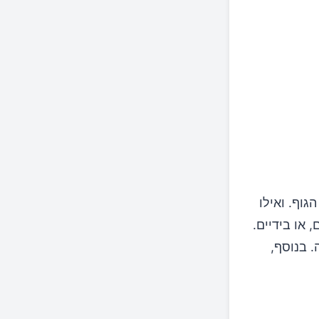
וף. ואילו
 או בידיים.
 בנוסף,