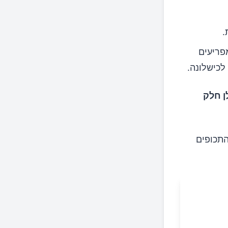
.
פריעים
לכישלונה.
ן חלק
התכופים