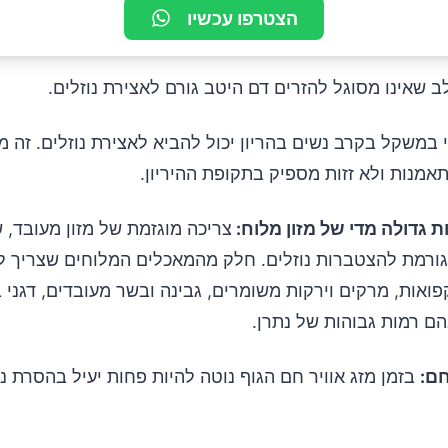
הצטרפו עכשיו
 שאינו מסוגל להזרים דם היטב גורם לאצירת נוזלים.
 במשקל בקרב נשים בהריון יכול להביא לאצירת נוזלים. זה
אמנות ולא זזות מספיק בתקופת ההיריון.
צריכה מוגזמת של מזון מעובד, 
גורמת להצטברות נוזלים. חלק מהמאכלים המלוחים שצריך 
ואות, מרקים וירקות משומרים, גבינה ובשר מעובדים, דגני ב
ם רמות גבוהות של נתרן.
ם:
בזמן מזג אוויר חם הגוף נוטה להיות פחות יעיל בהסרת נו