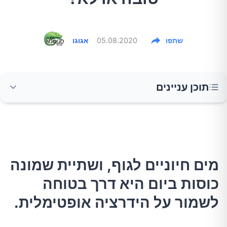
שתפו
05.08.2020
אגוגו
תוכן עניינים
מים חיוניים לגוף, ושתיית שמונה כוסות ביום היא
דרך בטוחה לשמור על הידרציה אופטימלית.
מים ומערכת העיכול
מים חיוניים לגוף, ושתיית שמונה
כוסות ביום היא דרך בטוחה
מים וספיגת חומרים מזינים
לשמור על הידרציה אופטימלית.
מים וירידה במשקל