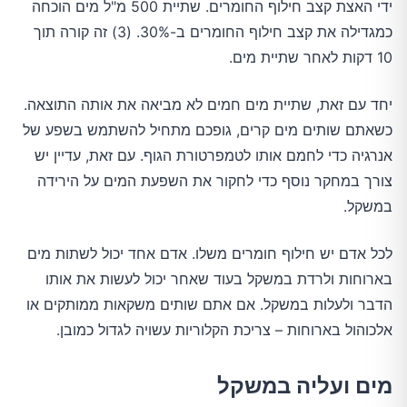
ידי האצת קצב חילוף החומרים. שתיית 500 מ"ל מים הוכחה
כמגדילה את קצב חילוף החומרים ב-30%. (3) זה קורה תוך
10 דקות לאחר שתיית מים.
יחד עם זאת, שתיית מים חמים לא מביאה את אותה התוצאה.
כשאתם שותים מים קרים, גופכם מתחיל להשתמש בשפע של
אנרגיה כדי לחמם אותו לטמפרטורת הגוף. עם זאת, עדיין יש
צורך במחקר נוסף כדי לחקור את השפעת המים על הירידה
במשקל.
לכל אדם יש חילוף חומרים משלו. אדם אחד יכול לשתות מים
בארוחות ולרדת במשקל בעוד שאחר יכול לעשות את אותו
הדבר ולעלות במשקל. אם אתם שותים משקאות ממותקים או
אלכוהול בארוחות – צריכת הקלוריות עשויה לגדול כמובן.
מים ועליה במשקל