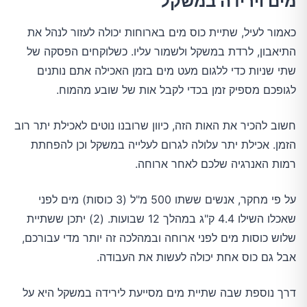
מים וירידה במשקל
כאמור לעיל, שתיית כוס מים בארוחות יכולה לעזור לנהל את
התיאבון, לרדת במשקל ולשמור עליו. כשלוקחים הפסקה של
שתי שניות כדי ללגום מעט מים בזמן האכילה אתם נותנים
לגופכם מספיק זמן בכדי לקבל אות של שובע מהמוח.
חשוב להכיר את האות הזה, כיוון שרובנו נוטים לאכילת יתר רוב
הזמן. אכילת יתר עלולה לגרום לעלייה במשקל וכן להפחתת
רמות האנרגיה שלכם לאחר ארוחה.
על פי מחקר, אנשים ששתו 500 מ"ל (3 כוסות) מים לפני
שאכלו השילו 4.4 ק"ג במהלך 12 שבועות. (2) יתכן ששתיית
שלוש כוסות מים לפני ארוחה ובמהלכה זה יותר מדי עבורכם,
אבל גם כוס אחת יכולה לעשות את העבודה.
דרך נוספת שבה שתיית מים מסייעת לירידה במשקל היא על