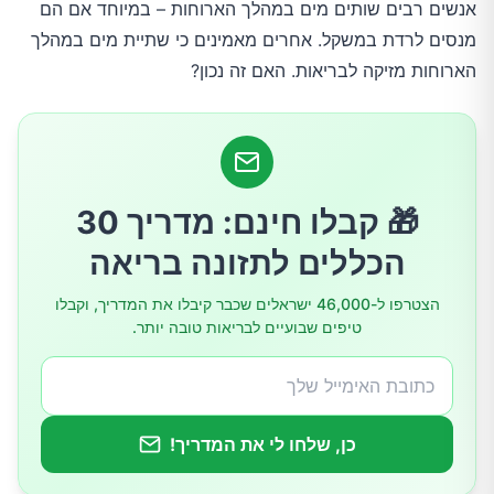
מים ועליה במשקל
אנשים רבים שותים מים במהלך הארוחות – במיוחד אם הם
מנסים לרדת במשקל. אחרים מאמינים כי שתיית מים במהלך
כיצד לשתות מים בזמן ארוחה
הארוחות מזיקה לבריאות. האם זה נכון?
השורה התחתונה
🎁 קבלו חינם: מדריך 30
הכללים לתזונה בריאה
הצטרפו ל-46,000 ישראלים שכבר קיבלו את המדריך, וקבלו
טיפים שבועיים לבריאות טובה יותר.
כן, שלחו לי את המדריך!