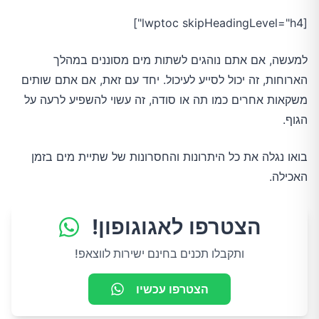
[lwptoc skipHeadingLevel="h4"]
למעשה, אם אתם נוהגים לשתות מים מסוננים במהלך
הארוחות, זה יכול לסייע לעיכול. יחד עם זאת, אם אתם שותים
משקאות אחרים כמו תה או סודה, זה עשוי להשפיע לרעה על
הגוף.
בואו נגלה את כל היתרונות והחסרונות של שתיית מים בזמן
האכילה.
הצטרפו לאגוגופון!
ותקבלו תכנים בחינם ישירות לווצאפ!
הצטרפו עכשיו