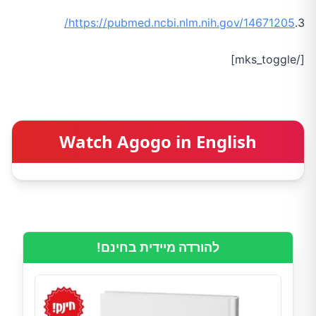
https://pubmed.ncbi.nlm.nih.gov/14671205/
3.
[/mks_toggle]
Watch Agogo in English
להורדה מיידית בחינם!