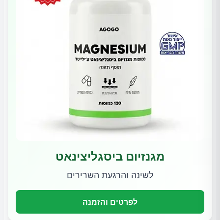
מגנזיום ביסגליצינאט
לשינה והרגעת השרירים
לפרטים והזמנה