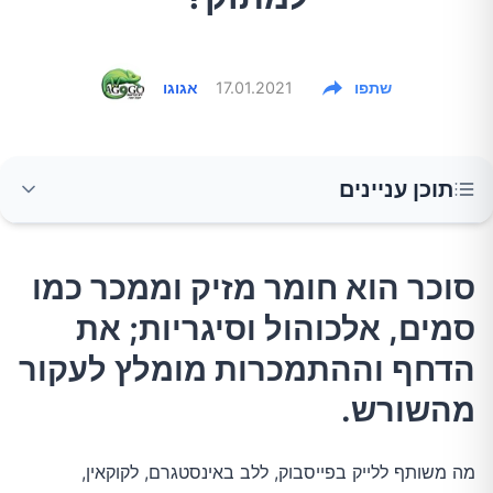
שתפו
17.01.2021
אגוגו
תוכן עניינים
סוכר הוא חומר מזיק וממכר כמו סמים, אלכוהול
סוכר הוא חומר מזיק וממכר כמו
וסיגריות; את הדחף וההתמכרות מומלץ לעקור
סמים, אלכוהול וסיגריות; את
מהשורש.
הדחף וההתמכרות מומלץ לעקור
רוצים להיגמל מסוכר ולרדת במשקל?
מהשורש.
מה משותף ללייק בפייסבוק, ללב באינסטגרם, לקוקאין,