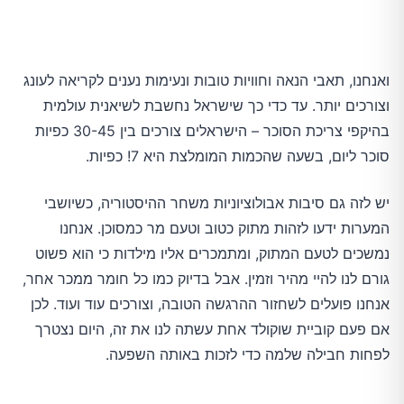
ואנחנו, תאבי הנאה וחוויות טובות ונעימות נענים לקריאה לעונג
וצורכים יותר. עד כדי כך שישראל נחשבת לשיאנית עולמית
בהיקפי צריכת הסוכר – הישראלים צורכים בין 30-45 כפיות
סוכר ליום, בשעה שהכמות המומלצת היא 7! כפיות.
יש לזה גם סיבות אבולוציוניות משחר ההיסטוריה, כשיושבי
המערות ידעו לזהות מתוק כטוב וטעם מר כמסוכן. אנחנו
נמשכים לטעם המתוק, ומתמכרים אליו מילדות כי הוא פשוט
גורם לנו להיי מהיר וזמין. אבל בדיוק כמו כל חומר ממכר אחר,
אנחנו פועלים לשחזור ההרגשה הטובה, וצורכים עוד ועוד. לכן
אם פעם קוביית שוקולד אחת עשתה לנו את זה, היום נצטרך
לפחות חבילה שלמה כדי לזכות באותה השפעה.