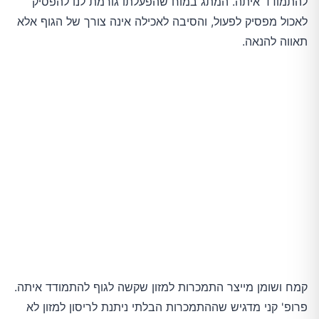
להתמודד איתה. המתג במוח שהפעלתו גורמת לנו להפסיק
לאכול מפסיק לפעול, והסיבה לאכילה אינה צורך של הגוף אלא
תאווה להנאה.
קמח ושומן מייצר התמכרות למזון שקשה לגוף להתמודד איתה.
פרופ' קני מדגיש שההתמכרות הבלתי ניתנת לריסון למזון לא