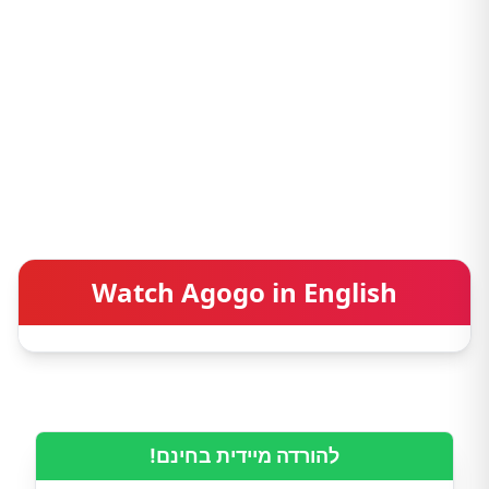
Watch Agogo in English
להורדה מיידית בחינם!