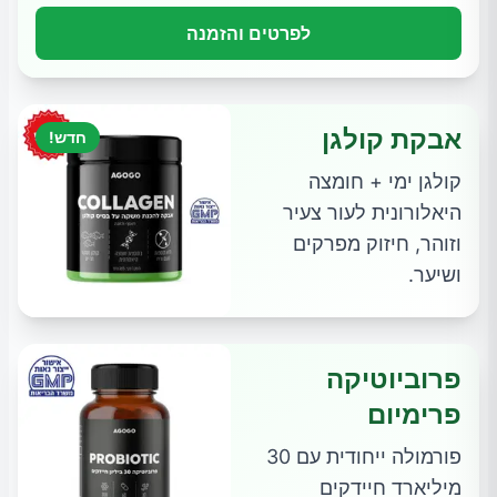
לפרטים והזמנה
אבקת קולגן
חדש!
קולגן ימי + חומצה
היאלורונית לעור צעיר
וזוהר, חיזוק מפרקים
ושיער.
פרוביוטיקה
פרימיום
פורמולה ייחודית עם 30
מיליארד חיידקים