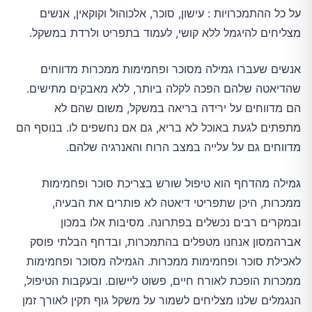
על כל ההתמכרויות : עישון, סוכר, אלכוהול וקוקאין, אנשים
מצליחים להיגמל ללא קושי, לעמוד בתפריט ולרדת במשקל.
אנשים שעברו גמילה מסוכר ופחמימות ממכרות מדווחים
שהדיאטה שלהם הפכה לקלה ביותר, ללא מאבקים מתישים.
הם מדווחים על ירידה בריאה במשקל, משום שהם לא
מתפתים לגעת באוכל לא בריא, גם אם נחשפים לו. בנוסף הם
מדווחים גם על עלייה במצב הרוח והאנרגיה שלהם.
גמילה מהדחף הוא טיפול שורש בצריכת סוכר ופחמימות
ממכרות, היכן שתפריטי דיאטה לא פותרים את הבעיה,
ובמקרים רבים נכשלים בפתרונה. מסיבות אלו במכון
אברהמסון אנחנו מטפלים בהתמכרות, ובדחף הבלתי פוסק
לאכילת סוכר ופחמימות ממכרות. הגמילה מסוכר ופחמימות
ממכרות הופכת לאורח חיים, פשוט ליישום. ובעקבות הטיפול,
הנגמלים שלנו מצליחים לשמור על משקל גוף תקין לאורך זמן