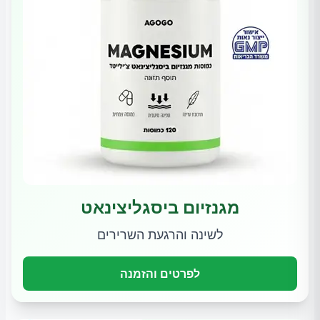
מגנזיום ביסגליצינאט
לשינה והרגעת השרירים
לפרטים והזמנה