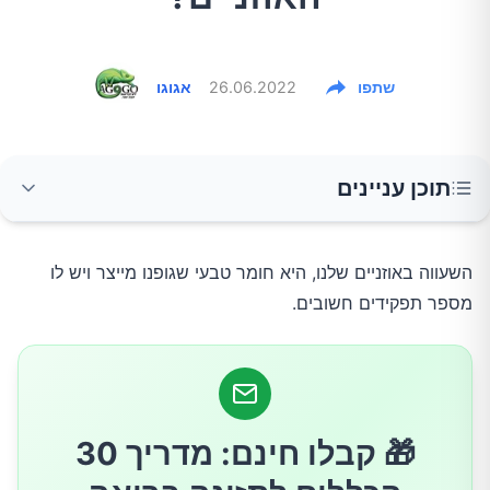
שתפו
26.06.2022
אגוגו
תוכן עניינים
אז איך בכל זאת עודף השעווה יוצאת?
השעווה באוזניים שלנו, היא חומר טבעי שגופנו מייצר ויש לו
מספר תפקידים חשובים.
מה קורה אם יש הצטברות שעווה באוזניים?
השורה התחתונה
🎁 קבלו חינם: מדריך 30