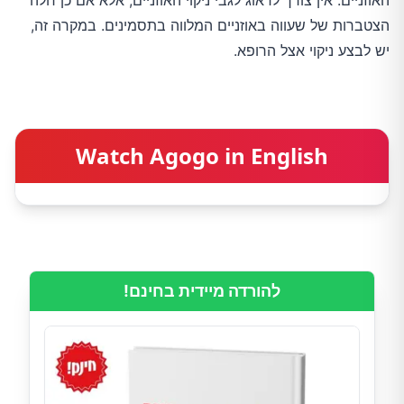
האוזניים. אין צורך לדאוג לגבי ניקוי האוזניים, אלא אם כן חלה
הצטברות של שעווה באוזניים המלווה בתסמינים. במקרה זה,
יש לבצע ניקוי אצל הרופא.
Watch Agogo in English
להורדה מיידית בחינם!