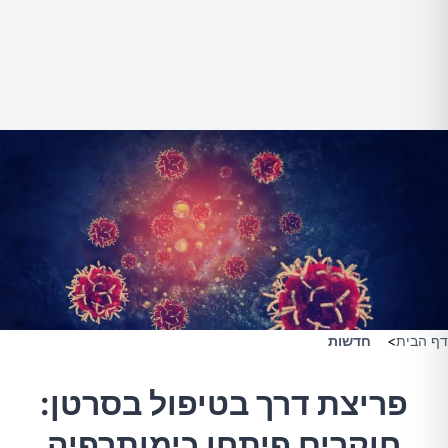
דף הבית
>
חדשות
פריצת דרך בטיפול בסרטן:
חוקרים פיתחו כימותרפיה