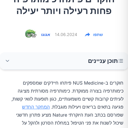
פחות רעילה ויותר יעילה
שתפו
14.06.2024
אגוגו
תוכן עניינים
שימוש בחיידקים
חוקרים ב-NUS Medicine פיתחו חיידקים שמספקים
כימותרפיה בצורה ממוקדת. כימותרפיה מסורתית מציגה
יעילות מוגברת של הטיפול
לעיתים קרובות קשיים משמעותיים, כגון תופעות לוואי קשות,
פגיעה בתאים בריאים ויעילות מוגבלת.
המחקר החדש
עתיד הטיפול בסרטן
שפורסם בכתב העת היוקרתי Nature מציע פתרון חדשני
שיכול לשנות את פני הטיפול במחלת הסרטן ולהקל על