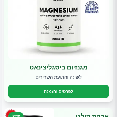
מגנזיום ביסגליצינאט
לשינה והרגעת השרירים
לפרטים והזמנה
אבקת קולגן
חדש!