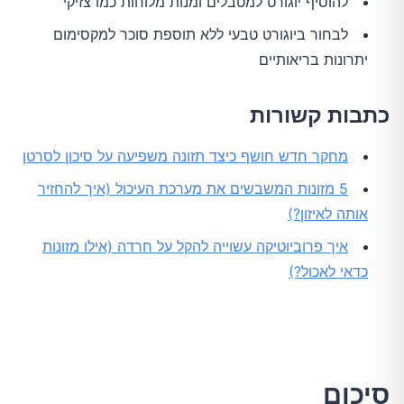
להוסיף יוגורט למטבלים ומנות מלוחות כמו צזיקי
לבחור ביוגורט טבעי ללא תוספת סוכר למקסימום
יתרונות בריאותיים
כתבות קשורות
מחקר חדש חושף כיצד תזונה משפיעה על סיכון לסרטן
5 מזונות המשבשים את מערכת העיכול (איך להחזיר
אותה לאיזון?)
איך פרוביוטיקה עשוייה להקל על חרדה (אילו מזונות
כדאי לאכול?)
סיכום