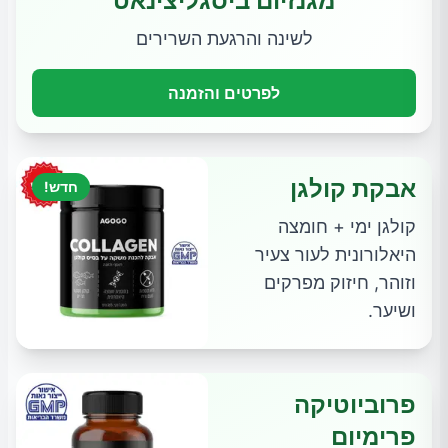
מגנזיום ביסגליצינאט
לשינה והרגעת השרירים
לפרטים והזמנה
אבקת קולגן
חדש!
קולגן ימי + חומצה
היאלורונית לעור צעיר
וזוהר, חיזוק מפרקים
ושיער.
פרוביוטיקה
פרימיום