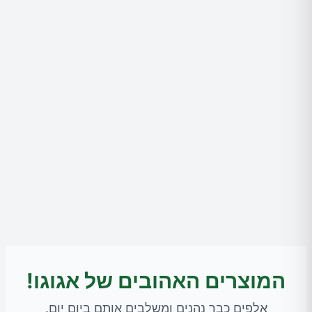
המוצרים האהובים של אגוגו!
אלפים כבר נהנים ומשלבים אותם ביום יום.