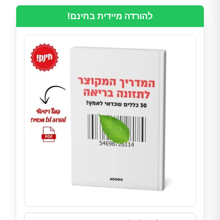
להורדה מיידית בחינם!