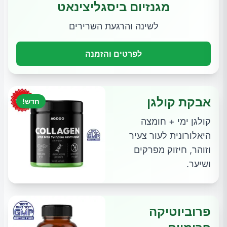
מגנזיום ביסגליצינאט
לשינה והרגעת השרירים
לפרטים והזמנה
אבקת קולגן
חדש!
קולגן ימי + חומצה
היאלורונית לעור צעיר
וזוהר, חיזוק מפרקים
ושיער.
פרוביוטיקה