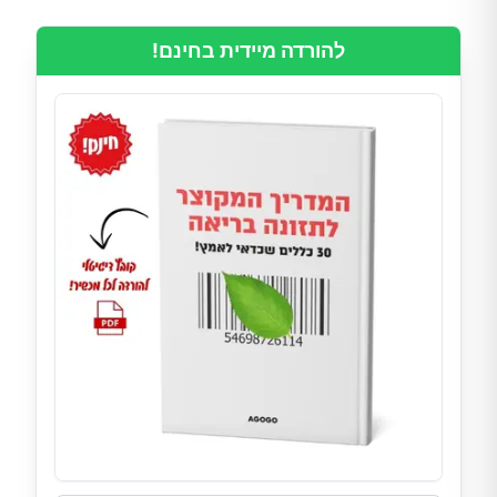
להורדה מיידית בחינם!