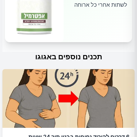
לשתות אחרי כל ארוחה
תכנים נוספים באגוגו
6 דרכים להוריד נפיחות בבטן תוך 24 שעות