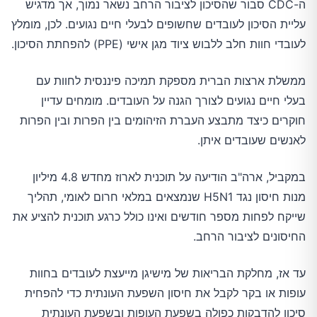
ה-CDC סבור שהסיכון לציבור הרחב נשאר נמוך, אך מדגיש
עליית הסיכון לעובדים שחשופים לבעלי חיים נגועים. לכן, מומלץ
לעובדי חוות חלב ללבוש ציוד מגן אישי (PPE) להפחתת הסיכון.
ממשלת ארצות הברית מספקת תמיכה פיננסית לחוות עם
בעלי חיים נגועים לצורך הגנה על העובדים. מומחים עדיין
חוקרים כיצד מתבצע העברת הזיהומים בין הפרות ובין הפרות
לאנשים שעובדים איתן.
במקביל, ארה"ב הודיעה על תוכנית לארוז מחדש 4.8 מיליון
מנות חיסון נגד H5N1 שנמצאים במלאי חרום לאומי, תהליך
שייקח לפחות מספר חודשים ואינו כולל כרגע תוכנית להציע את
החיסונים לציבור הרחב.
עד אז, מחלקת הבריאות של מישיגן מייעצת לעובדים בחוות
עופות או בקר לקבל את חיסון השפעת העונתית כדי להפחית
סיכון להדבקות כפולה בשפעת העופות ובשפעת העונתית