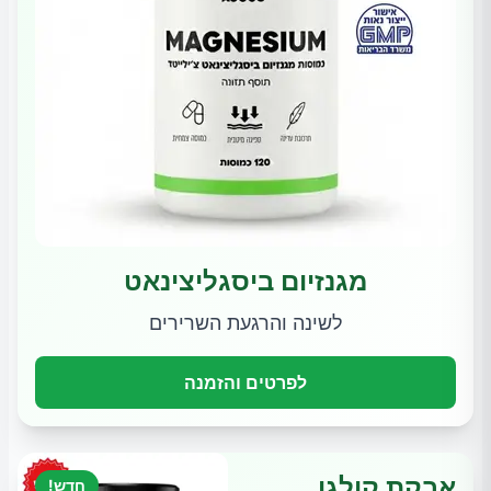
מגנזיום ביסגליצינאט
לשינה והרגעת השרירים
לפרטים והזמנה
אבקת קולגן
חדש!