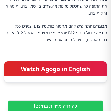
את התזונה כך שתכלול מזונות מועשרים בוויטמין B12, תוסף או
זריקות B12.
מבוגרים יותר שיש להם מחסור בוויטמין B12 יצטרכו ככל
הנראה ליטול תוסף B12 יומי או מולטי ויטמין המכיל B12. עבור
רוב האנשים, הטיפול פותר את הבעיה.
Watch Agogo in English
להורדה מיידית בחינם!