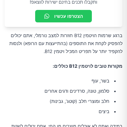
ותקבלו תכנים בחינם ישירות לווצאפ!
הצטרפו עכשיו
ברגע שרמות הויטמין B12 חוזרות למצב נורמלי, אתם יכולים
להפסיק לקחת את התוספים (בהתייעצות עם הרופא) ולנסות
להקפיד יותר על תפריט המכיל ויטמין B12.
מקורות טובים לויטמין B12 כוללים:
בשר, עוף
סלמון, טונה, סרדינים ודגים אחרים
חלב ומוצרי חלב (קוטג', גבינות)
ביצים
במידה ואתם לא אוכלים מוצרים מן החי, אתם יכולים לשנות