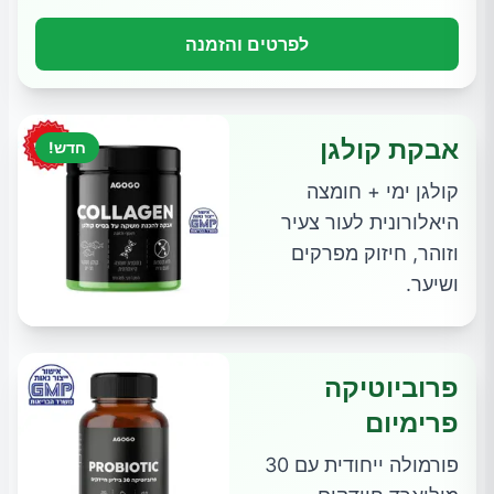
לפרטים והזמנה
אבקת קולגן
חדש!
קולגן ימי + חומצה
היאלורונית לעור צעיר
וזוהר, חיזוק מפרקים
ושיער.
פרוביוטיקה
פרימיום
פורמולה ייחודית עם 30