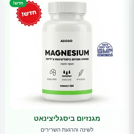
חדש!
מגנזיום ביסגליצינאט
לשינה והרגעת השרירים