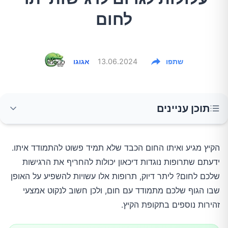
לחום
שתפו
13.06.2024
אגוגו
תוכן עניינים
כיצד תרופות נוגדות דיכאון משפיעות על הגוף?
הקיץ מגיע ואיתו החום הכבד שלא תמיד פשוט להתמודד איתו.
ידעתם שתרופות נוגדות דיכאון יכולות להחריף את הרגישות
סימנים שיש לשים לב אליהם
שלכם לחום? ליתר דיוק, תרופות אלו עשויות להשפיע על האופן
שבו הגוף שלכם מתמודד עם חום, ולכן חשוב לנקוט אמצעי
אמצעי הזהירות שיש לנקוט
זהירות נוספים בתקופת הקיץ.