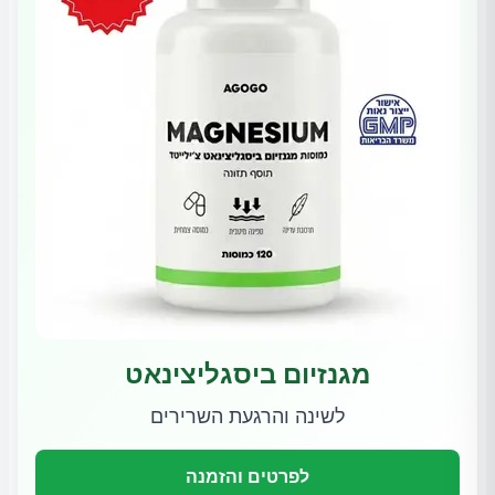
מגנזיום ביסגליצינאט
לשינה והרגעת השרירים
לפרטים והזמנה