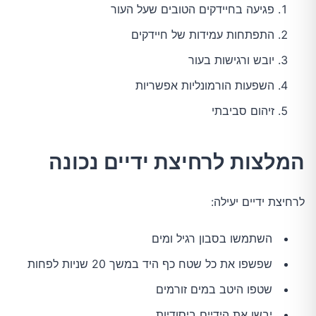
פגיעה בחיידקים הטובים שעל העור
התפתחות עמידות של חיידקים
יובש ורגישות בעור
השפעות הורמונליות אפשריות
זיהום סביבתי
המלצות לרחיצת ידיים נכונה
לרחיצת ידיים יעילה:
השתמשו בסבון רגיל ומים
שפשפו את כל שטח כף היד במשך 20 שניות לפחות
שטפו היטב במים זורמים
יבשו את הידיים ביסודיות