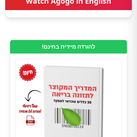
Watch Agogo in English
להורדה מיידית בחינם!