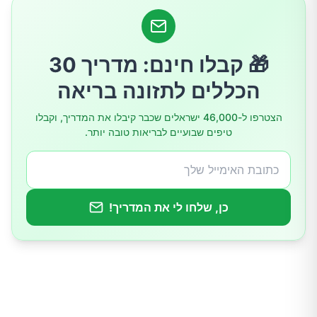
הסיכונים בשימוש במוצרים אנטיבקטריאליים
המלצות לרחיצת ידיים נכונה
🎁 קבלו חינם: מדריך 30
הכללים לתזונה בריאה
מתי כן להשתמש בחומרי חיטוי?
הצטרפו ל-46,000 ישראלים שכבר קיבלו את המדריך, וקבלו
טיפים שבועיים לבריאות טובה יותר.
סיכום
טיפים מעשיים
כן, שלחו לי את המדריך!
המלצות מומחים