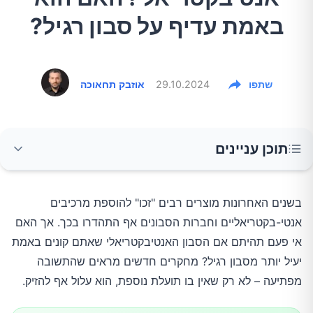
באמת עדיף על סבון רגיל?
שתפו
29.10.2024
אוזבק תחאוכה
תוכן עניינים
המיתוס של "אנטיבקטריאלי"
בשנים האחרונות מוצרים רבים "זכו" להוספת מרכיבים 
אנטי-בקטריאליים וחברות הסבונים אף התהדרו בכך. אך האם 
איך פועל סבון רגיל?
אי פעם תהיתם אם הסבון האנטיבקטריאלי שאתם קונים באמת 
יעיל יותר מסבון רגיל? מחקרים חדשים מראים שהתשובה 
מה מיוחד בסבון "אנטיבקטריאלי"?
מפתיעה – לא רק שאין בו תועלת נוספת, הוא עלול אף להזיק.