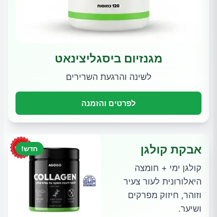
מגנזיום ביסגליצינאט
לשינה והרגעת השרירים
לפרטים והזמנה
אבקת קולגן
חדש!
קולגן ימי + חומצה
היאלורונית לעור צעיר
וזוהר, חיזוק מפרקים
ושיער.