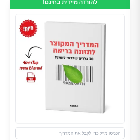
להורדה מיידית בחינם!