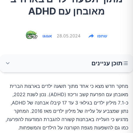
מאובחן עם ADHD
שתפו
28.05.2024
אגוגו
תוכן עניינים
השפעות המגפה
מחקר חדש מצא כי אחד מתוך תשעה ילדים בארצות הברית
מאובחן עם הפרעת קשב וריכוז (ADHD). נכון לשנת 2022,
הבדלים דמוגרפיים וסוציו-אקונומיים
כ-7.1 מיליון ילדים בגילאי 3 עד 17 קיבלו אבחנה של ADHD,
נתון שמצביע על עלייה של מיליון ילדים מאז 2016. המחקר
טיפול והשלכות עתידיות
מדגיש כי העלייה באבחנות קשורה להגברת המודעות להפרעה,
כמו גם להשפעות מגפת הקורונה על הילדים והמשפחות.