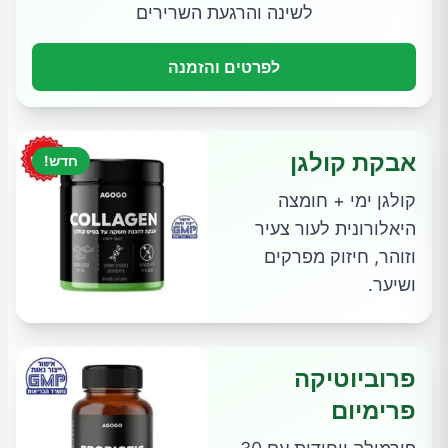
לשינה והרגעת השרירים
לפרטים והזמנה
אבקת קולגן
חדש!
קולגן ימי + חומצה
היאלורונית לעור צעיר
וזוהר, חיזוק מפרקים
ושיער.
פרוביוטיקה
פרימיום