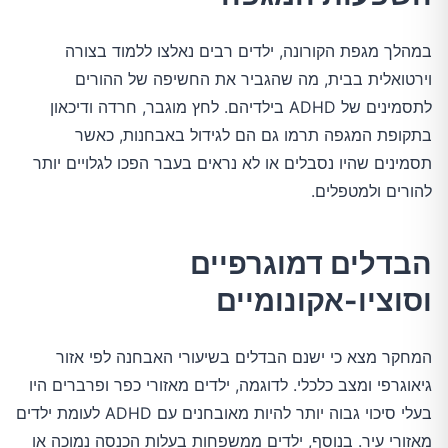
במהלך מגפת הקורונה, ילדים רבים נאלצו ללמוד בצורה
וירטואלית בבית, מה שהגביר את החשיפה של ההורים
לתסמינים של ADHD בילדיהם. לחץ מוגבר, חרדה ודיכאון
בתקופת המגפה תרמו גם הם לגידול באבחנות, כאשר
תסמינים שהיו נסבלים או לא נראים בעבר הפכו לגלויים יותר
להורים ולמטפלים​.
הבדלים דמוגרפיים
וסוציו-אקונומיים
המחקר מצא כי ישנם הבדלים בשיעורי האבחנה לפי אזור
גיאוגרפי ומצב כלכלי. לדוגמה, ילדים מאזורי כפר ופרברים היו
בעלי סיכוי גבוה יותר להיות מאובחנים עם ADHD לעומת ילדים
מאזורי עיר. בנוסף, ילדים ממשפחות בעלות הכנסה נמוכה או