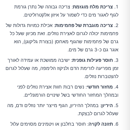
צריכת מלח מוגזמת
: צריכה גבוהה של נתרן גורמת
לגוף לאגור מים כדי לשמור על איזון אלקטרוליטים.
צריכה מוגברת של פחמימות
: אכילת כמויות גדולות של
פחמימות יכולה לגרום לאצירת נוזלים. זאת מכיוון שעל כל
גרם של פחמימות שהגוף מאחסן (בצורת גליקוגן), הוא
אוגר גם כ-3 גרם של מים.
חוסר פעילות גופנית
: ישיבה ממושכת או עמידה לאורך
זמן מפריעה לזרימת הדם ולניקוז הלימפה, מה שעלול לגרום
להצטברות נוזלים.
מחזור חודשי
: נשים רבות חוות אצירת נוזלים לפני
ובמהלך המחזור החודשי בשל שינויים הורמונליים.
היריון
: במהלך ההיריון, הגוף מייצר יותר נוזלים ודם, מה
שעלול לגרום לבצקת.
תזונה לקויה
: חוסר בחלבון או ויטמינים מסוימים עלול