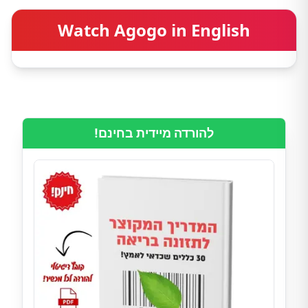
Watch Agogo in English
להורדה מיידית בחינם!