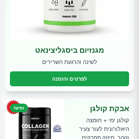
מגנזיום ביסגליצינאט
לשינה והרגעת השרירים
לפרטים והזמנה
אבקת קולגן
חדש!
קולגן ימי + חומצה
היאלורונית לעור צעיר
וזוהר, חיזוק מפרקים