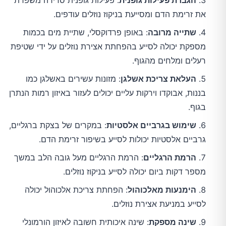
הגברת פעילות גופנית
: פעילות גופנית סדירה משפרת
את זרימת הדם ומסייעת בניקוז נוזלים עודפים.
שתייה מרובה
: באופן פרדוקסלי, שתיית מים בכמות
מספקת יכולה לסייע בהפחתת אצירת נוזלים על ידי שטיפת
רעלים ומלחים מהגוף.
העלאת צריכת אשלגן
: מזונות עשירים באשלגן כמו
בננות, אבוקדו וירקות עליים יכולים לעזור באיזון רמות הנתרן
בגוף.
שימוש בגרביים אלסטיות
: במקרים של בצקת ברגליים,
גרביים אלסטיות יכולות לסייע בשיפור זרימת הדם.
הרמת הרגליים
: הרמת הרגליים מעל גובה הלב במשך
מספר דקות ביום יכולה לסייע בניקוז נוזלים.
הימנעות מאלכוהול
: הפחתת צריכת אלכוהול יכולה
לסייע במניעת אצירת נוזלים.
שינה מספקת
: שינה איכותית חשובה לאיזון הורמונלי