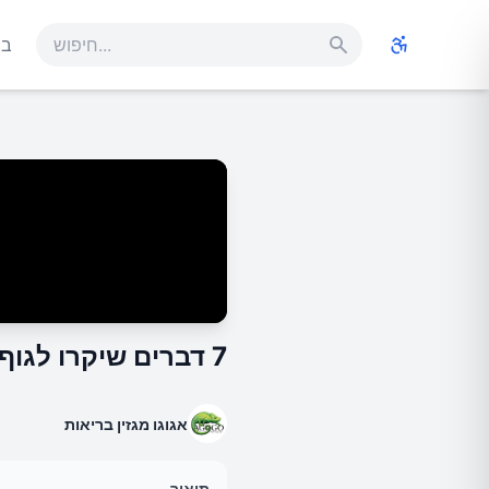
בר
7 דברים שיקרו לגוף אם נפסיק לצרוך עודף סוכר
אגוגו מגזין בריאות
תיאור