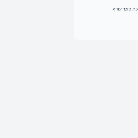
כת סוכר עודף.