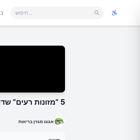
בר
5 “מזונות רעים” שדווקא מאוד בריאים לנו
אגוגו מגזין בריאות
תיאור