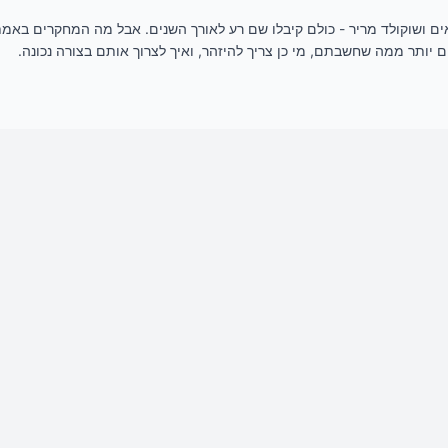
אים ושוקולד מריר - כולם קיבלו שם רע לאורך השנים. אבל מה המחקרים באמת
יותר ממה שחשבתם, מי כן צריך להיזהר, ואיך לצרוך אותם בצורה נכונה.
, מסביר על בריאות בשפה פשוטה.