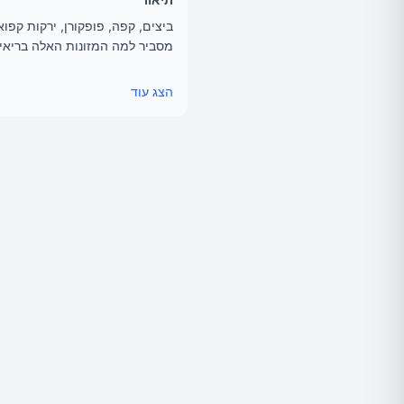
ביצים, קפה, פופקורן, ירקות קפו
מסביר למה המזונות האלה בריאים 
אוזבק תחאוכה - מקים אתר אגוגו
הצג עוד