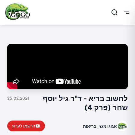
ריט
לחשוב בריא - ד"ר גיל יוסף
25.02.2021
שחר (פרק 4)
הרשמו לערוץ
אגוגו מגזין בריאות