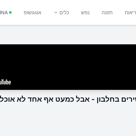
יאות
תזונה
נפש
כלים
אגוגושופ
INA
רים בחלבון - אבל כמעט אף אחד לא אוכל 