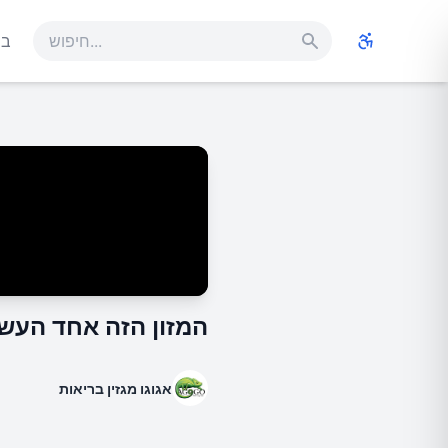
בר
המזון הזה אחד העשי
אגוגו מגזין בריאות