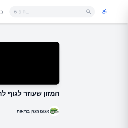
בר
המזון שעוזר לגוף לה
אגוגו מגזין בריאות