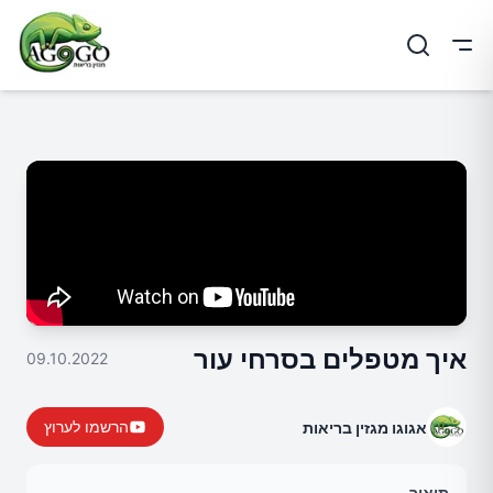
ריט
איך מטפלים בסרחי עור
09.10.2022
הרשמו לערוץ
אגוגו מגזין בריאות
תיאור