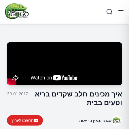
ריט
איך מכינים חלב שקדים בריא
30.01.2017
וטעים בבית
הרשמו לערוץ
אגוגו מגזין בריאות