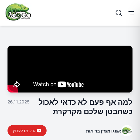
ריט
למה אף פעם לא כדאי לאכול
26.11.2025
כשהבטן שלכם מקרקרת
הרשמו לערוץ
אגוגו מגזין בריאות