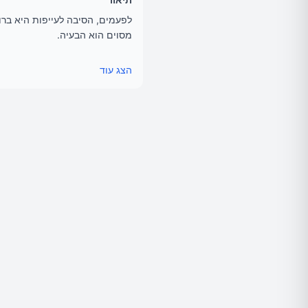
לפעמים, הסיבה לעייפות היא ברו
מסוים הוא הבעיה.
במידה ואתם מרגישים עייפים ומ
הצג עוד