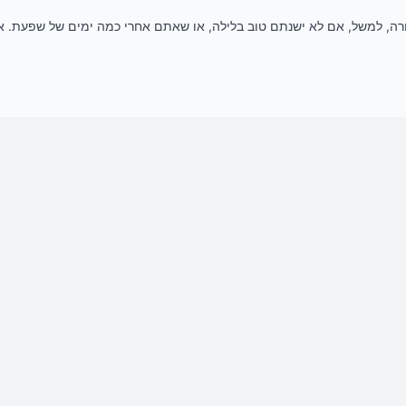
רה, למשל, אם לא ישנתם טוב בלילה, או שאתם אחרי כמה ימים של שפעת. א
ותשים, כדאי לגשת אל קופת החולים שלכם ולבדוק את הערכים הבאים.