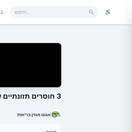
בר
3 חוסרים תזונתיים שעלולים לגרום לעייפות
אגוגו מגזין בריאות
תיאור