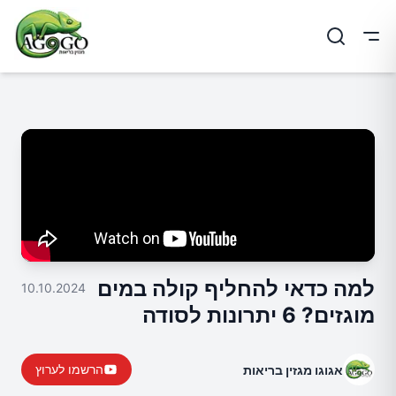
ריט
למה כדאי להחליף קולה במים
10.10.2024
מוגזים? 6 יתרונות לסודה
הרשמו לערוץ
אגוגו מגזין בריאות