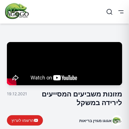
ריט
מזונות משביעים המסייעים
19.12.2021
לירידה במשקל
הרשמו לערוץ
אגוגו מגזין בריאות