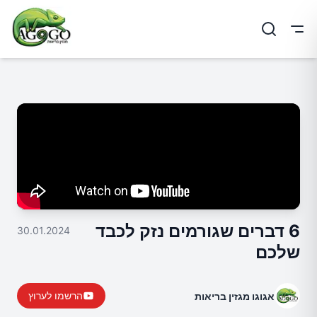
ריט
6 דברים שגורמים נזק לכבד
30.01.2024
שלכם
הרשמו לערוץ
אגוגו מגזין בריאות