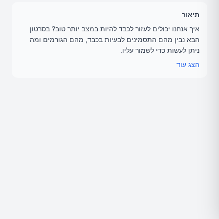
תיאור
איך אנחנו יכולים לעזור לכבד להיות במצב יותר טוב? בסרטון
הבא נבין מהם התסמינים לבעיות בכבד, מהם הגורמים ומה
ניתן לעשות כדי לשמור עליו.
תוכן והגשה: אוזבק תחאוכה (Ozbek Thawka) - עורך ומקים
הצג עוד
אתר הבריאות אגוגו.
הצטרפות לאגוגופון: www.agogo.co.il/agogo-text
תוכן עניינים של הפרק:
00:00:00
- הקדמה
00:00:20
- עובדות מעניינות על הכבד
00:01:29
- התסמינים לבעיות בכבד
00:03:49
- הגורמים לנזק לכבד
00:07:37
- דברי סיום