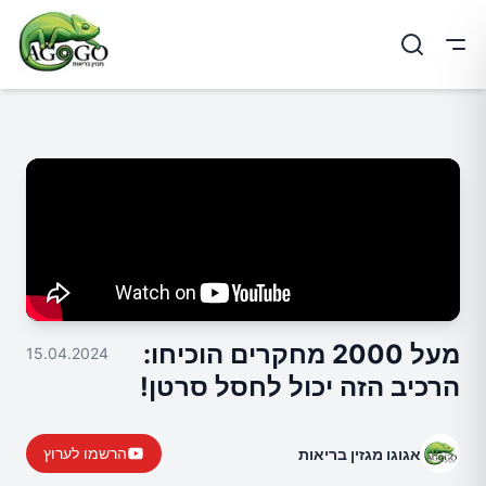
ריט
מעל 2000 מחקרים הוכיחו:
15.04.2024
הרכיב הזה יכול לחסל סרטן!
הרשמו לערוץ
אגוגו מגזין בריאות