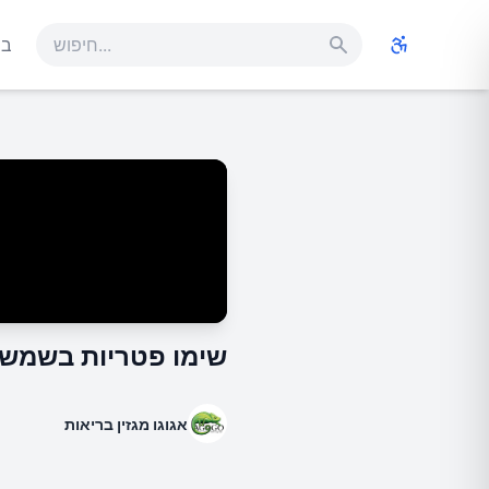
בר
שימו פטריות בשמש ות
אגוגו מגזין בריאות