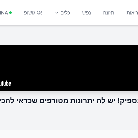
יאות
תזונה
נפש
כלים
אגוגושופ
INA
פיק! יש לה יתרונות מטורפים שכדאי להכי