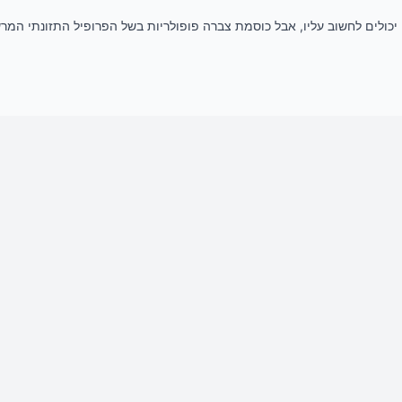
ם יכולים לחשוב עליו, אבל כוסמת צברה פופולריות בשל הפרופיל התזונתי המ
https://pubme
https://pubme