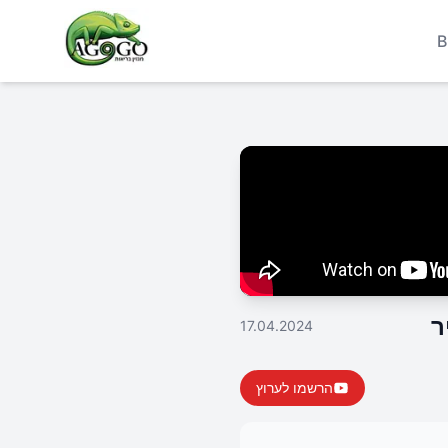
B
ר
17.04.2024
הרשמו לערוץ