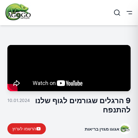
ריט
9 הרגלים שגורמים לגוף שלנו
10.01.2024
להתנפח
הרשמו לערוץ
אגוגו מגזין בריאות