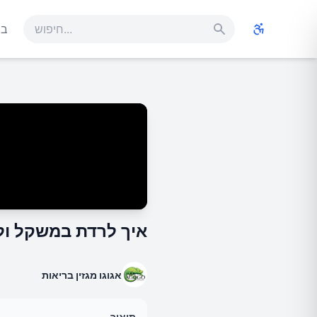
בר
איך לרדת במשקל ולנקות
אגוגו מגזין בריאות
תיאור