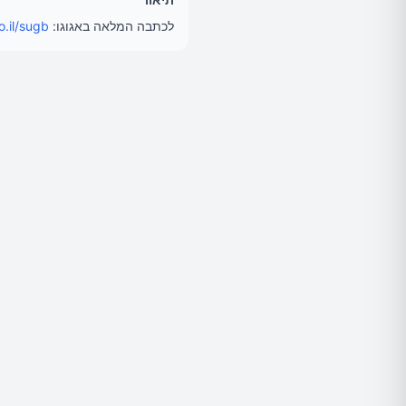
לכתבה המלאה באגוגו:
.il/sugb/