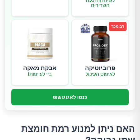
לשינה והרגעת
השרירים
רב מכר
פרוביוטיקה
אבקת מאקה
לאיפוס העיכול
ביי לעייפות!
כנסו לאגוגושופ
האם ניתן למנוע רמת חומצת