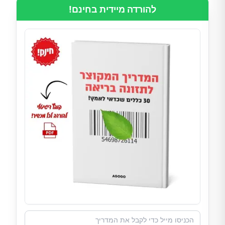
להורדה מיידית בחינם!