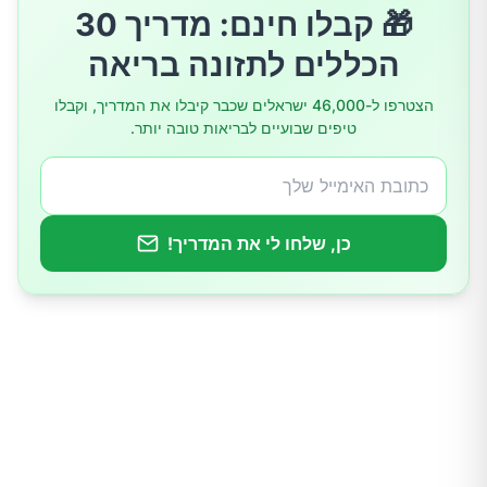
🎁 קבלו חינם: מדריך 30
איך להפחית את רמת חומצת השתן באופן טבעי
הכללים לתזונה בריאה
הגבילו מזונות עשירים בפורינים
הצטרפו ל-46,000 ישראלים שכבר קיבלו את המדריך, וקבלו
טיפים שבועיים לבריאות טובה יותר.
הימנעו מסוכר
שתו מים
כן, שלחו לי את המדריך!
הימנעו מאלכוהול
שמרו על משקל תקין
אכלו יותר סיבים