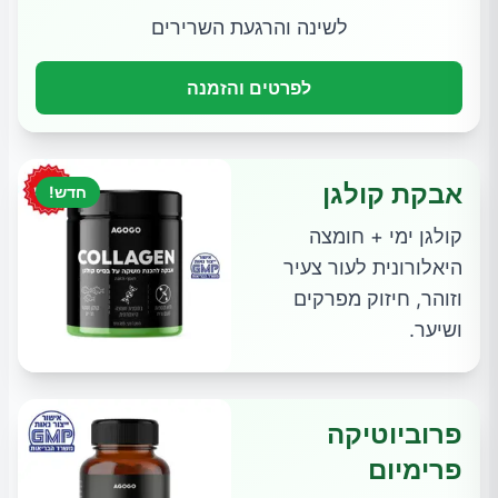
לשינה והרגעת השרירים
לפרטים והזמנה
אבקת קולגן
חדש!
קולגן ימי + חומצה
היאלורונית לעור צעיר
וזוהר, חיזוק מפרקים
ושיער.
פרוביוטיקה
פרימיום