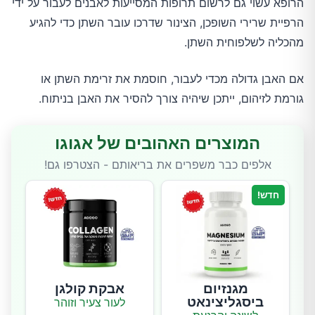
הרופא עשוי גם לרשום תרופות המסייעות לאבנים לעבור על ידי
הרפיית שרירי השופכן, הצינור שדרכו עובר השתן כדי להגיע
מהכליה לשלפוחית השתן.
אם האבן גדולה מכדי לעבור, חוסמת את זרימת השתן או
גורמת לזיהום, ייתכן שיהיה צורך להסיר את האבן בניתוח.
המוצרים האהובים של אגוגו
אלפים כבר משפרים את בריאותם - הצטרפו גם!
חדש!
מגנזיום
אבקת קולגן
ביסגליצינאט
לעור צעיר וזוהר