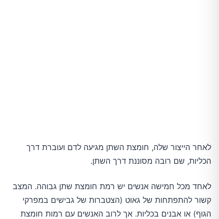
בדקו את התרופות והתוספים שאתם לוקחים
לסיכום
לאחר הייצור שלה, חומצת השתן מגיעה לדם ועוברת דרך
הכליות, שם רובה מסוננת דרך השתן.
לאחד מכל חמישה אנשים יש רמת חומצת שתן גבוהה. המצב
קשור להתפתחות של גאוט (הצטברות של גבישים במפרקי
הגוף) או אבנים בכליות. אך לרוב האנשים עם רמות חומצת