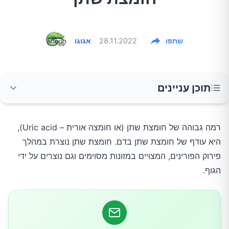
שתפו
28.11.2022
אגוגו
תוכן עניינים
הגורמים
רמה גבוהה של חומצת שתן (או חומצה אורית – Uric acid),
היא עודף של חומצת שתן בדם. חומצת שתן נוצרת במהלך
כיצד מאבחנים חומצת שתן גבוהה וגאוט?
פירוק הפורינים, המצויים במזונות מסוימים וגם נוצרים על ידי
הגוף.
כיצד מטפלים ברמת שתן גבוהה?
האם ניתן למנוע רמת חומצת שתן גבוהה?