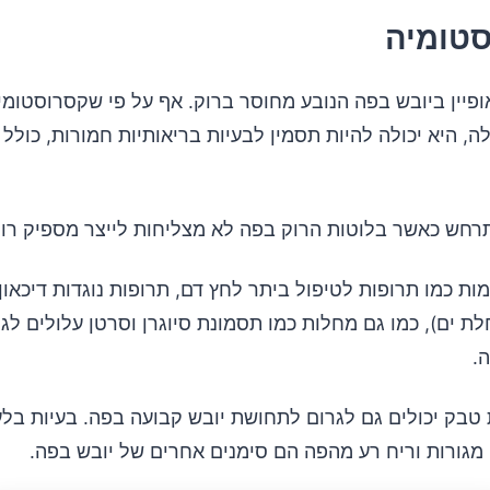
פיין ביובש בפה הנובע מחוסר ברוק. אף על פי שקסרוסטומי
 היא יכולה להיות תסמין לבעיות בריאותיות חמורות, כולל 
רחש כאשר בלוטות הרוק בפה לא מצליחות לייצר מספיק רוק
ות כמו תרופות לטיפול ביתר לחץ דם, תרופות נוגדות דיכאון 
ת ים), כמו גם מחלות כמו תסמונת סיוגרן וסרטן עלולים לג
.
 טבק יכולים גם לגרום לתחושת יובש קבועה בפה. בעיות בלע
ם מגורות וריח רע מהפה הם סימנים אחרים של יובש בפה.