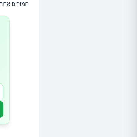
חמורים אחרי
2.קסרוסטומיה
3.סוכרת
4.אנמיה
5.סוכרת אינסיפידוס תפלת השתן
6.גיל
7.בעיות בריאות הנפש
8.בעיות רפואיות אחרות
האם