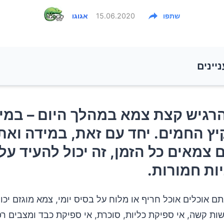
שתפו
15.06.2020
אגוגו
ניינים
רגיש קצת צמא במהלך היום – במיוחד בימי הקיץ החמים. 
רגיש קצת צמא במהלך היום – במי
 במידה ואתם מרגישים צמאים כל הזמן, זה יכול להעיד על 
יץ החמים. יחד עם זאת, במידה ואת
ות חמורות.
 צמאים כל הזמן, זה יכול להעיד על
פולידיפסיה?
ות חמורות.
 הגורמים לצמא מוגזם?
ם אוכלים אוכל חריף או מלוח על בסיס יומי, צמא מוגזם יכול
ות קשה, אי ספיקת כליות, סוכרת, אי ספיקת כבד ומצבים רפ