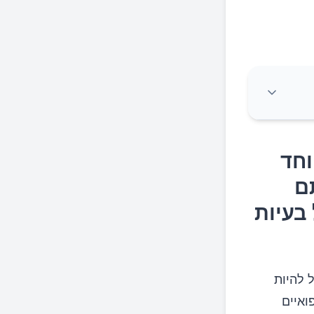
יחד
וחד
בעיות
ם
 בעיות
 להיות
ואיים