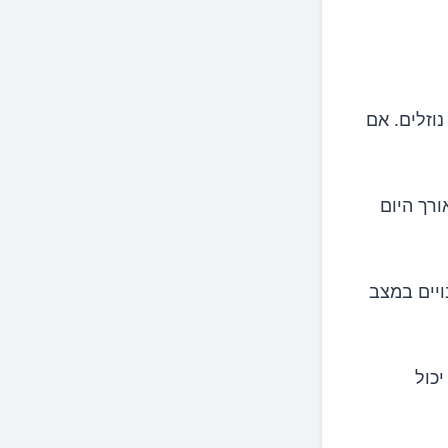
וזלים. אם
רך היום
ויים במצב
כול