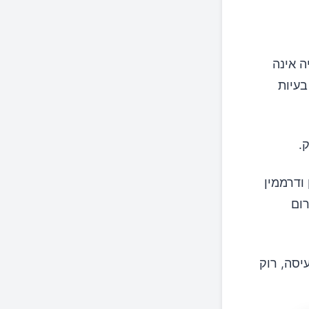
ה אינה
בעיות
.
ודרממין
רום
יסה, רוק