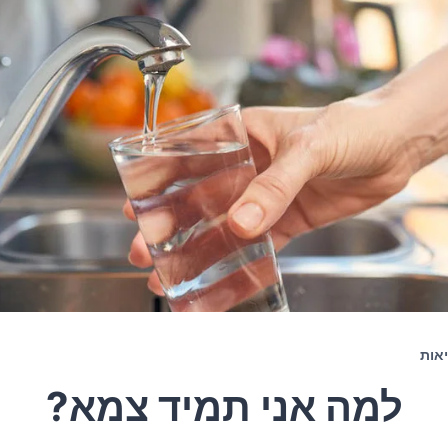
אות
למה אני תמיד צמא?