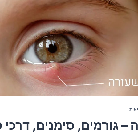
אות
 – גורמים, סימנים, דרכי ט