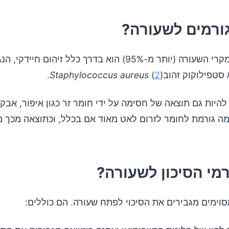
ורמים לשעורה?
הגורם לרוב מקרי השעורה (יותר מ-95%) הוא בדרך כלל זיהום חיי
סטפילוקוק זהוב(
2
)
Staphylococcus aureus
.
להיות גם תוצאה של חסימה על ידי חומר זר כגון איפור, אבק
ה גורמת לחומר לזרום לאט מאוד אם בכלל, וכתוצאה מכך
מי הסיכון לשעורה?
מסוימים מגבירים את הסיכוי לפתח שעורה. הם כוללים: