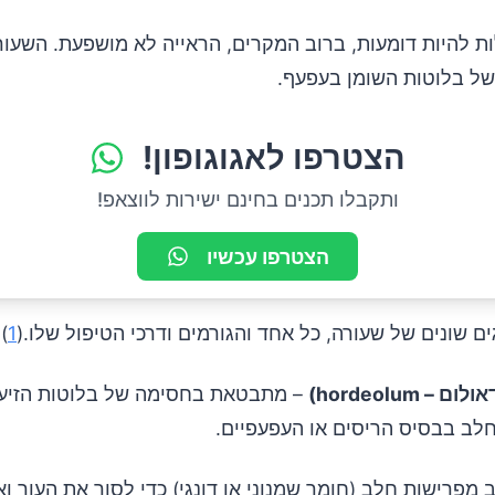
לות להיות דומעות, ברוב המקרים, הראייה לא מושפעת. השע
ל בלוטות השומן בעפעף.
הצטרפו לאגוגופון!
ותקבלו תכנים בחינם ישירות לווצאפ!
הצטרפו עכשיו
ים שונים של שעורה, כל אחד והגורמים ודרכי הטיפול שלו.(
1
)
– hordeolum)
– מתבטאת בחסימה של בלוטות הזיע
חלב בבסיס הריסים או העפעפיים.
מפרישות חלב (חומר שמנוני או דונגי) כדי לסוך את העור ו