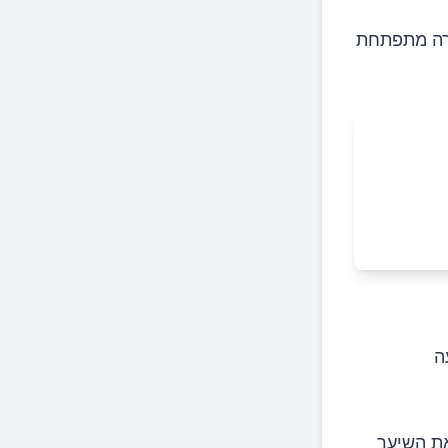
ורה מתפתחת
ה
את השיער