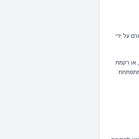
דקי, הנגרם על ידי
, או רקמת
 מתפתחת