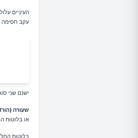
העיניים עלו
עקב חסימה ש
ישנם שני סוג
שעורה (הורדאולום 
או בלוטות ה
בלוטות החלב 