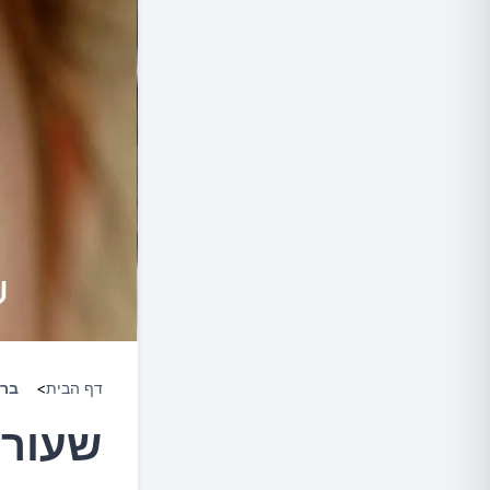
דף הבית
>
ברי
שעורה