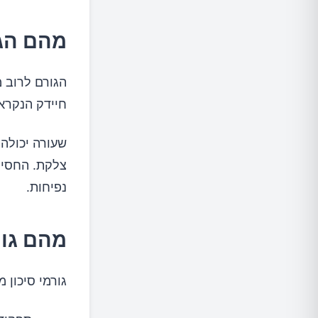
מהם הג
חיידק הנקרא 
שעורה יכולה 
צלקת. החסימ
נפיחות.
מהם גור
גורמי סיכון 