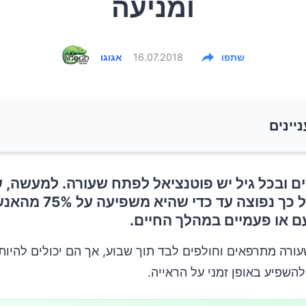
ומניעה
שתפו
16.07.2018
אגוגו
ניינים
ם ובכל גיל יש פוטנציאל לפתח שעורה. למעשה, 
רה?
בעין היא כל כך נפוצה עד כדי שהיא מש
ם או פעמיים במהלך החיים.
ורמים לשעורה?
ורה מתרפאים וחולפים לבד תוך שבוע, אך הם יכולים להיות
מי הסיכון לשעורה?
להשפיע באופן זמני על הראייה.