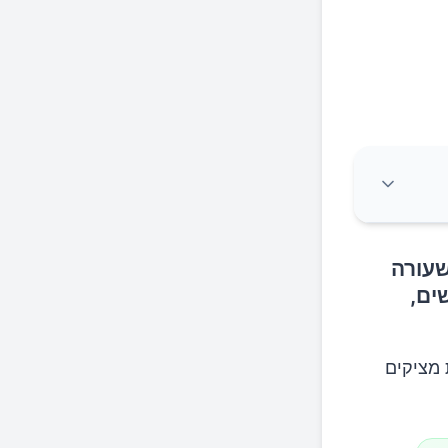
שעורה
פיעה על 75% מהאנשים,
 מציקים