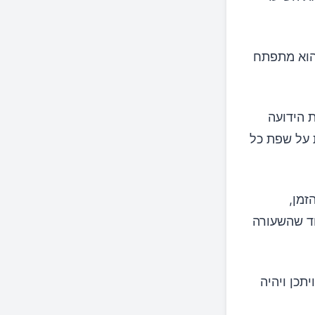
 והוא מתפתח
 הידועה
ה אחת על שפת כל
זמן,
וד שהשעורה
תכן ויהיה