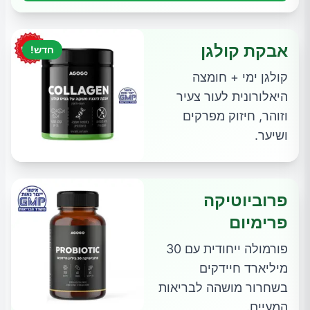
אבקת קולגן
חדש!
קולגן ימי + חומצה
היאלורונית לעור צעיר
וזוהר, חיזוק מפרקים
ושיער.
פרוביוטיקה
פרימיום
פורמולה ייחודית עם 30
מיליארד חיידקים
בשחרור מושהה לבריאות
המעיים.