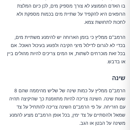
בו האדם הממוצע לא צורך מספיק מים, לכן כיום המלצת
הרופאים היא להקפיד על שתיית מים בכמות מספקת ולא
לחכות לתחושת צמא.
הרמב"ם ממליץ כי בזמן הארוחה יש להימנע משתיית מים,
בכדי לא לגרום לדילול מיצי הקיבה ולפגוע בעיכול האוכל. אם
בכל זאת מוכרחים לשתות, אז המים צריכים להיות מהולים ביין
או בדבש.
שינה
הרמב"ם ממליץ על כמות שינה של שליש מהיממה שהם 8
שעות שינה. השינה צריכה להיות מתוזמנת כך שהיקיצה תהיה
עם הזריחה. על פי הרמב"ם השינה צריכה להתחיל על צד
שמאל ולהסתיים על צד ימין, בכל אופן הרמב"ם מציע להמנע
משינה על הבטן או הגב.