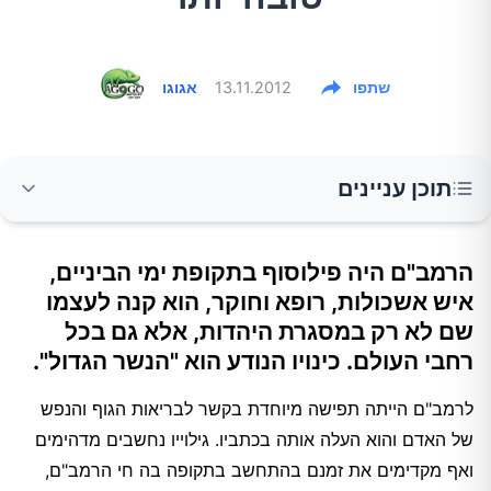
שתפו
13.11.2012
אגוגו
תוכן עניינים
אכילה
הרמב"ם היה פילוסוף בתקופת ימי הביניים,
איש אשכולות, רופא וחוקר, הוא קנה לעצמו
שם לא רק במסגרת היהדות, אלא גם בכל
רחבי העולם. כינויו הנודע הוא "הנשר הגדול".
לרמב"ם הייתה תפישה מיוחדת בקשר לבריאות הגוף והנפש
של האדם והוא העלה אותה בכתביו. גילוייו נחשבים מדהימים
ואף מקדימים את זמנם בהתחשב בתקופה בה חי הרמב"ם,