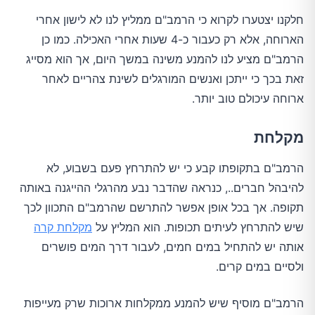
חלקנו יצטערו לקרוא כי הרמב"ם ממליץ לנו לא לישון אחרי
הארוחה, אלא רק כעבור כ-4 שעות אחרי האכילה. כמו כן
הרמב"ם מציע לנו להמנע משינה במשך היום, אך הוא מסייג
זאת בכך כי ייתכן ואנשים המורגלים לשינת צהריים לאחר
ארוחה עיכולם טוב יותר.
מקלחת
הרמב"ם בתקופתו קבע כי יש להתרחץ פעם בשבוע, לא
להיבהל חברים.., כנראה שהדבר נבע מהרגלי ההייגנה באותה
תקופה. אך בכל אופן אפשר להתרשם שהרמב"ם התכוון לכך
שיש להתרחץ לעיתים תכופות. הוא המליץ על
מקלחת קרה
אותה יש להתחיל במים חמים, לעבור דרך המים פושרים
ולסיים במים קרים.
הרמב"ם מוסיף שיש להמנע ממקלחות ארוכות שרק מעייפות