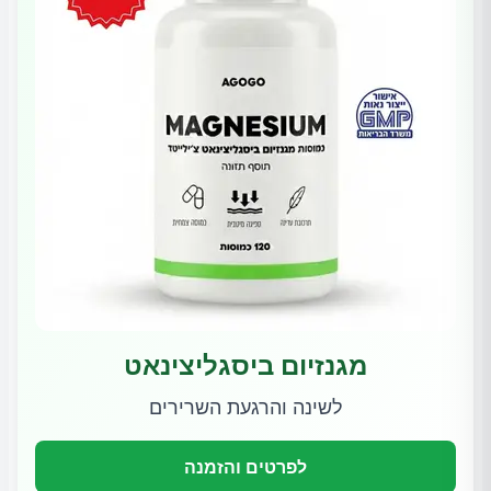
מגנזיום ביסגליצינאט
לשינה והרגעת השרירים
לפרטים והזמנה