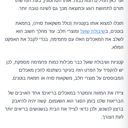
ועד כאן המילים המורכבות. אותו הסרוטונין, בעת הפרשתו
תורם לתחושת רוגע וכתוצאה מכך גם לשינה טובה יותר.
תוכלו למצוא אותו בקטניות (כולל משקאות סויה), בחמאת
בוטנים, ב
שיבולת שועל
ומוצרי חלב. עוד מהלך חשוב הוא
לשלב את המאכלים האלו עם פחמימה, בכדי לקבל את האפקט
המלא.
קטניות ושיבולת שועל כבר מכילות כמות פחמימה מספקת, לכן
יש להקפיד על הפרט הזה בעיקר כשתנסו להכין מאכלים
המבוססים על מוצרי חלב, משקאות סויה או חמאת בוטנים.
ציידו את המזווה והמקרר במאכלים בריאים! אחד האויבים של
הבריאות שלנו בזמן הסגר הוא השעמום. קשה יהיה להיאבק
ברצון לנשנש, ולכן כדאי לצייד את הבית בנשנושים בריאים יותר
לעת הצורך.