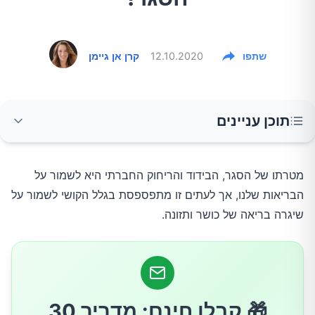
שתפו
12.10.2020
קרן אן גיימן
תוכן עניינים
תזונה
מטרתו של הסגר, הבידוד והריחוק החברתי היא לשמור על
הבריאות שלנו, אך לעתים זו מתפספסת בגלל הקושי לשמור על
החליטו על שעה בה אוכלים ארוחה משפחתית
שיגרה בריאה של כושר ותזונה.
שלבו מאכלים משמחים בשגרה
כושר
🎁 קבלו חינם: מדריך 30
אימונים קצרים מדי יום לעומת אימונים ארוכים