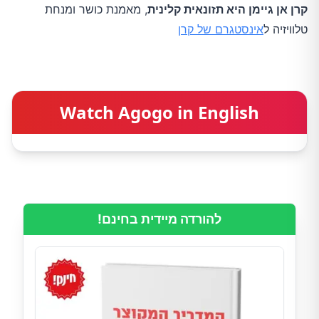
קרן אן גיימן היא תזונאית קלינית
, מאמנת כושר ומנחת
טלוויזיה ל
אינסטגרם של קרן
Watch Agogo in English
להורדה מיידית בחינם!