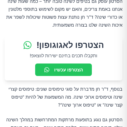
הסרטון עוסק גם בטיפים לשינה טובה יותר – כמה שעות שינה
אנחנו באמת צריכים, והאם יש מקום לשימוש בתוספי מלטונין
או כדורי שינה? ד"ר חן נותנת עצות פשוטות שיכולות לשפר את
איכות השינה שלנו בצורה משמעותית.
הצטרפו לאגוגופון!
ותקבלו תכנים בחינם ישירות לווצאפ!
הצטרפו עכשיו
בנוסף, ד"ר חן מדברת על סוגי טיפוסים שונים: טיפוסים קצרי
שינה וטיפוסים ארוכי שינה. מה המשמעות של להיות "טיפוס
קצר שינה" או "טיפוס ארוך שינה"?
הסרטון גם נוגע בתופעות מרתקות המתרחשות במהלך השינה