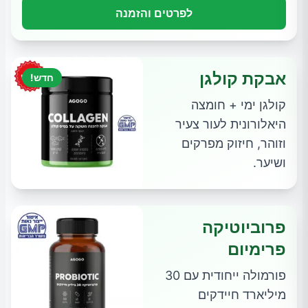
לפרטים והזמנה
אבקת קולגן
חדש!
קולגן ימי + חומצה
היאלורונית לעור צעיר
וזוהר, חיזוק מפרקים
ושיער.
פרוביוטיקה
פרימיום
פורמולה ייחודית עם 30
מיליארד חיידקים