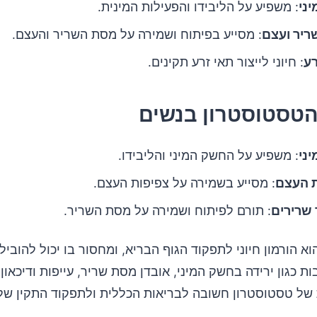
ני
: משפיע על הליבידו והפעילות המינית.
יר ועצם
: מסייע בפיתוח ושמירה על מסת השריר והעצם.
רע
: חיוני לייצור תאי זרע תקינים.
הטסטוסטרון בנשים
ני
: משפיע על החשק המיני והליבידו.
ת העצם
: מסייע בשמירה על צפיפות העצם.
שרירים
: תורם לפיתוח ושמירה על מסת השריר.
א הורמון חיוני לתפקוד הגוף הבריא, ומחסור בו יכול להוביל
ות כגון ירידה בחשק המיני, אובדן מסת שריר, עייפות ודיכאון
 של טסטוסטרון חשובה לבריאות הכללית ולתפקוד התקין של