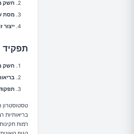
חשק מי
מסת שר
ייצור ז
תפקיד 
חשק מי
בריאו
תפקוד 
טסטוסטרון הו
בריאותיות רב
רמות תקינות
הגוף השונות.