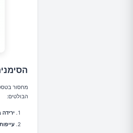
הסימנים
מחסור בטסטוס
הבולטים:
ירידה 
עייפות