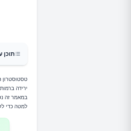
תוכן ע
מהו תפק
טסטוסטרון הו
ירידה ברמות 
תפקיד ה
במאמר זה נס
למטה כדי לק
תפקיד ה