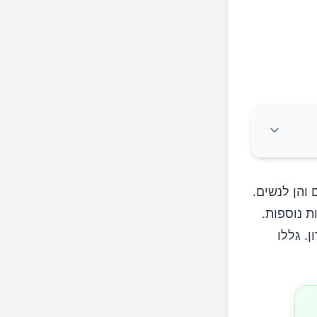
חשוב?
 והן לנשים.
ת נוספות.
. גללו