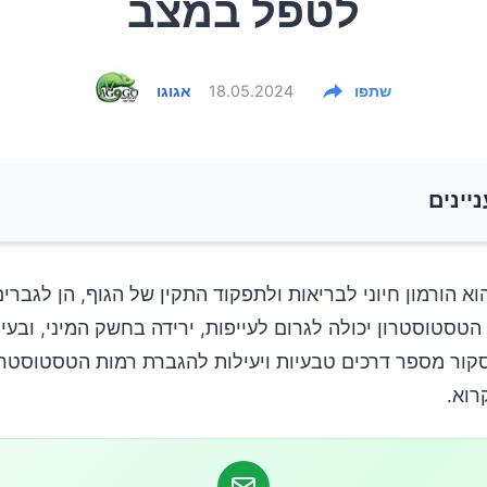
לטפל במצב
שתפו
18.05.2024
אגוגו
ניינים
יד הטסטוסטרון בגופם של גברים ונשים ולמה הוא כל כך 
א הורמון חיוני לבריאות ולתפקוד התקין של הגוף, הן לגברים
הטסטוסטרון יכולה לגרום לעייפות, ירידה בחשק המיני, ובעיו
טסטוסטרון בגברים
קור מספר דרכים טבעיות ויעילות להגברת רמות הטסטוסטרון
רוא.
טסטוסטרון בנשים