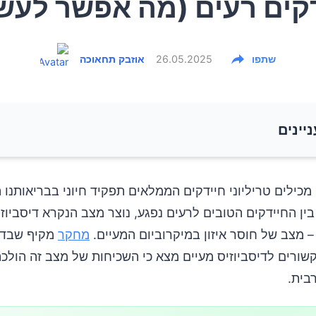
קים רעים (מה אפשר לעש
שתפו
26.05.2025
אוזבק תחאוכה
ניינים
ביוזיס מעיים?
מכילים טריליוני חיידקים הממלאים תפקיד חיוני בבריאותנו 
בין החיידקים הטובים לרעים נפגע, נוצר מצב הנקרא דיסביוזי
מחקר
מקיף שבדק
שורים לדיסביוזיס מעיים מצא כי השכיחות של מצב זה הולכת
בית.