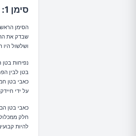
סימן 1: בעיות עיכול כרוניות
הסימן הראשון
שבדק את התסמ
ושלשול היו ה
נפיחות בטן ה
בטן לבין הפר
כאבי בטן חמו
על ידי חיידקי
כאבי בטן הם
חלק ממכלול 
להיות קבועים