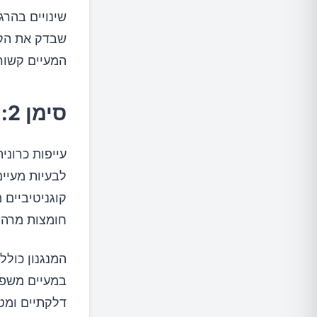
שינויים בהרג
שבדק את הקשר
המעיים קשורי
סימן 2: עייפות כרונית ובעיות קוגניטיביות
עייפות כרוני
לבעיות מעיי
קוגניטיביים 
חומצות מרה,
המנגנון כולל את צי
במעיים משפי
דלקתיים ומטב