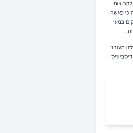
 לקבוצות
כי כאשר
ת יתר של חיידקים במעי
זון מעובד
דיסביוזיס