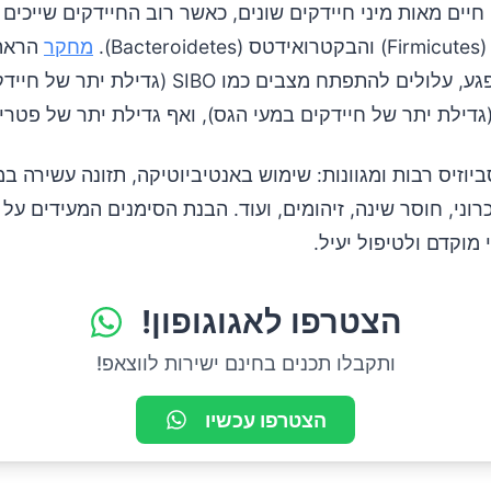
חיים מאות מיני חיידקים שונים, כאשר רוב החיידקים שייכים
Bac).
מחקר
הראה 
המאזן הזה נפגע, עלולים להתפתח מצבים כמו SIBO (גדיל
יוזיס רבות ומגוונות: שימוש באנטיביוטיקה, תזונה עשירה במ
רוני, חוסר שינה, זיהומים, ועוד. הבנת הסימנים המעידים על 
 מוקדם ולטיפול יעיל.
הצטרפו לאגוגופון!
ותקבלו תכנים בחינם ישירות לווצאפ!
הצטרפו עכשיו