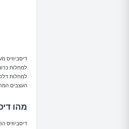
דיסביוזיס מע
למחלות כרונ
למחלות דלקת
העצבים המרכ
מהו דיס
דיסביוזיס הו