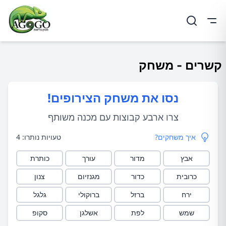
ריט
קשרים - משחק
נסו את משחק הצירופים!
צרו ארבע קבוצות עם מכנה משותף
איך משחקים?
טעויות נותרו:
4
אבץ
מדור
עורך
כותרת
כרובית
כדור
מגנזיום
צנון
ירח
ברזל
ברוקולי
גלגל
שמש
לפת
אשלגן
סקופ